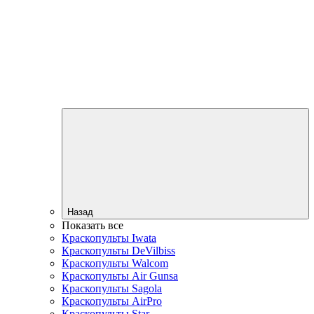
Назад
Показать все
Краскопульты Iwata
Краскопульты DeVilbiss
Краскопульты Walcom
Краскопульты Air Gunsa
Краскопульты Sagola
Краскопульты AirPro
Краскопульты Star