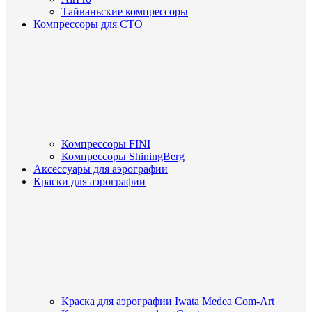
Тайваньские компрессоры
Компрессоры для СТО
Компрессоры FINI
Компрессоры ShiningBerg
Аксессуары для аэрографии
Краски для аэрографии
Краска для аэрографии Iwata Medea Com-Art