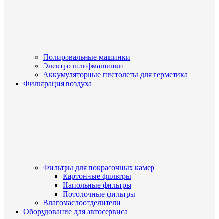
Полировальные машинки
Электро шлифмашинки
Аккумуляторные пистолеты для герметика
Фильтрация воздуха
Фильтры для покрасочных камер
Картонные фильтры
Напольные фильтры
Потолочные фильтры
Влагомаслоотделители
Оборудование для автосервиса