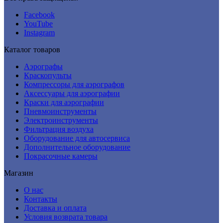
Facebook
YouTube
Instagram
Каталог товаров
Аэрографы
Краскопульты
Компрессоры для аэрографов
Аксессуары для аэрографии
Краски для аэрографии
Пневмоинструменты
Электроинструменты
Фильтрация воздуха
Оборудование для автосервиса
Дополнительное оборудование
Покрасочные камеры
Магазин
О нас
Контакты
Доставка и оплата
Условия возврата товара