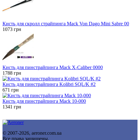
Кисть для скролл страйпинга Mack Von Dago Mini Sabre 00
1073
грн
Кисть для пинстрайпинга Mack X-Caliber 0000
1788
грн
Кисть для пинстрайпинга Kolibri SQL/K #2
671
грн
Кисть для пинстрайпинга Mack 10-000
1341
грн
© 2007-2026, aeroner.com.ua
Все права защищены.