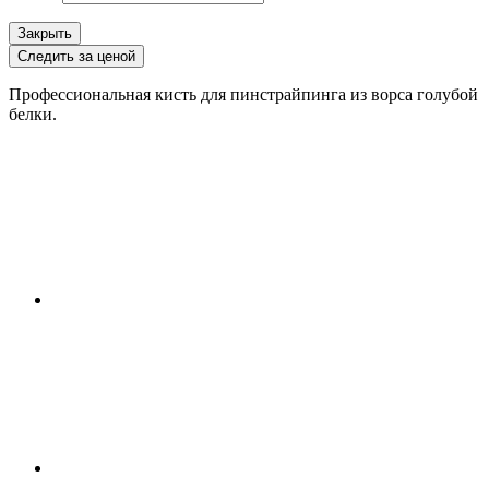
Закрыть
Следить за ценой
Профессиональная кисть для пинстрайпинга из ворса голубой
белки.