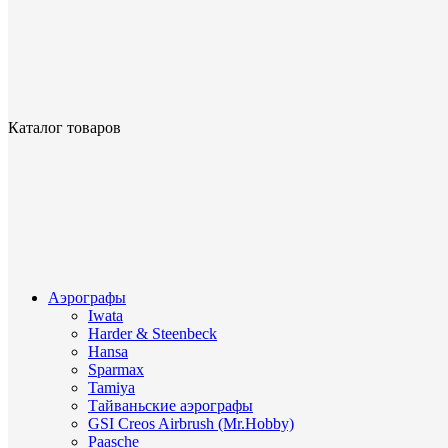
Каталог товаров
Аэрографы
Iwata
Harder & Steenbeck
Hansa
Sparmax
Tamiya
Тайваньские аэрографы
GSI Creos Airbrush (Mr.Hobby)
Paasche