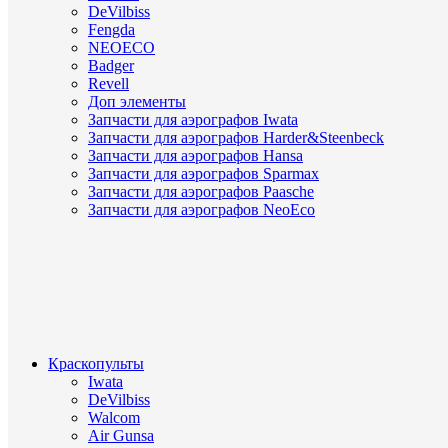
DeVilbiss
Fengda
NEOECO
Badger
Revell
Доп элементы
Запчасти для аэрографов Iwata
Запчасти для аэрографов Harder&Steenbeck
Запчасти для аэрографов Hansa
Запчасти для аэрографов Sparmax
Запчасти для аэрографов Paasche
Запчасти для аэрографов NeoEco
Краскопульты
Iwata
DeVilbiss
Walcom
Air Gunsa