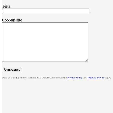
Тема
Сообщение
Этот сайт защищен при помощи reCAPTCHA and the Google
Privacy Policy
and
Terms of Service
apply.