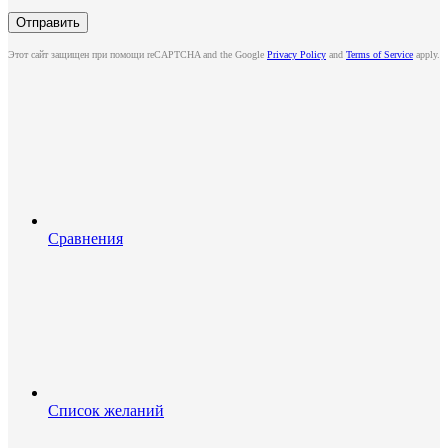
Этот сайт защищен при помощи reCAPTCHA and the Google
Privacy Policy
and
Terms of Service
apply.
Сравнения
Список желаний