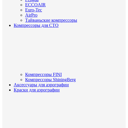
ECCOAIR
Euro-Tec
AirPro
Тайваньские компрессоры
Компрессоры для СТО
Компрессоры FINI
Компрессоры ShiningBerg
Аксессуары для аэрографии
Краски для аэрографии