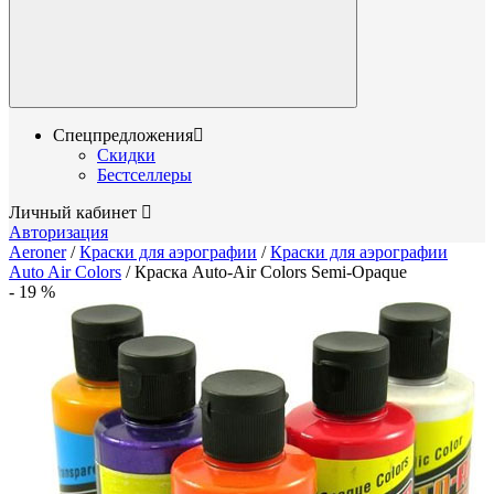
Спецпредложения
Скидки
Бестселлеры
Личный кабинет
Авторизация
Aeroner
/
Краски для аэрографии
/
Краски для аэрографии
Auto Air Colors
/
Краска Auto-Air Colors Semi-Opaque
-
19
%