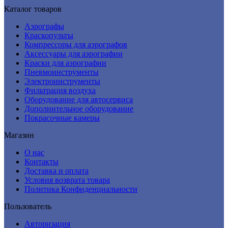
Каталог товаров
Аэрографы
Краскопульты
Компрессоры для аэрографов
Аксессуары для аэрографии
Краски для аэрографии
Пневмоинструменты
Электроинструменты
Фильтрация воздуха
Оборудование для автосервиса
Дополнительное оборудование
Покрасочные камеры
Магазин
О нас
Контакты
Доставка и оплата
Условия возврата товара
Политика Конфиденциальности
Пользователь
Авторизация