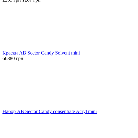
цена
цена:
составляла
1207 грн.
2235 грн.
Краски AB Sector Candy Solvent mini
66380
грн
Набор AB Sector Candy consentrate Acryl mini