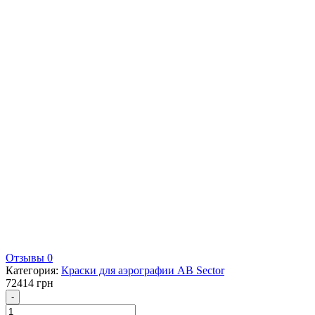
Отзывы 0
Категория:
Краски для аэрографии AB Sector
72414
грн
Количество
-