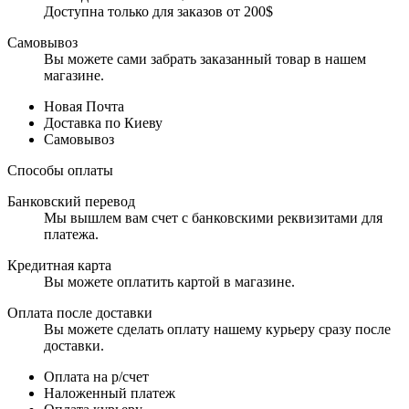
Доступна только для заказов от 200$
Самовывоз
Вы можете сами забрать заказанный товар в нашем
магазине.
Новая Почта
Доставка по Киеву
Самовывоз
Способы оплаты
Банковский перевод
Мы вышлем вам счет с банковскими реквизитами для
платежа.
Кредитная карта
Вы можете оплатить картой в магазине.
Оплата после доставки
Вы можете сделать оплату нашему курьеру сразу после
доставки.
Оплата на р/счет
Наложенный платеж