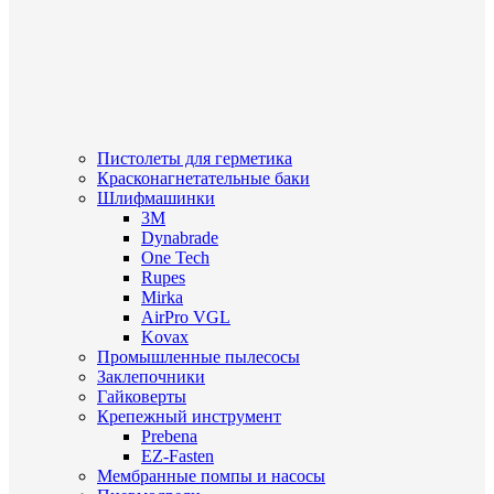
Пистолеты для герметика
Красконагнетательные баки
Шлифмашинки
3M
Dynabrade
One Tech
Rupes
Mirka
AirPro VGL
Kovax
Промышленные пылесосы
Заклепочники
Гайковерты
Крепежный инструмент
Prebena
EZ-Fasten
Мембранные помпы и насосы