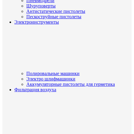
Пневмодрели
Шуруповерты
Антистатические пистолеты
Пескоструйные пистолеты
Электроинструменты
Полировальные машинки
Электро шлифмашинки
Аккумуляторные пистолеты для герметика
Фильтрация воздуха