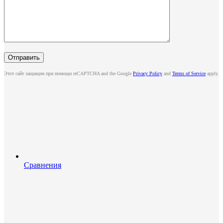
Этот сайт защищен при помощи reCAPTCHA and the Google
Privacy Policy
and
Terms of Service
apply.
Сравнения