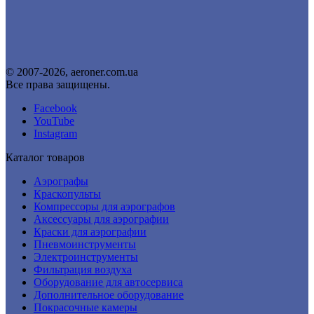
© 2007-2026, aeroner.com.ua
Все права защищены.
Facebook
YouTube
Instagram
Каталог товаров
Аэрографы
Краскопульты
Компрессоры для аэрографов
Аксессуары для аэрографии
Краски для аэрографии
Пневмоинструменты
Электроинструменты
Фильтрация воздуха
Оборудование для автосервиса
Дополнительное оборудование
Покрасочные камеры