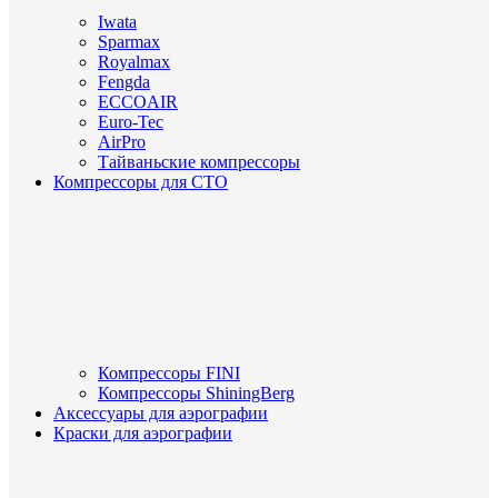
Iwata
Sparmax
Royalmax
Fengda
ECCOAIR
Euro-Tec
AirPro
Тайваньские компрессоры
Компрессоры для СТО
Компрессоры FINI
Компрессоры ShiningBerg
Аксессуары для аэрографии
Краски для аэрографии