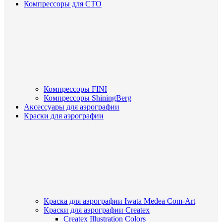
Компрессоры для СТО
Компрессоры FINI
Компрессоры ShiningBerg
Аксессуары для аэрографии
Краски для аэрографии
Краска для аэрографии Iwata Medea Com-Art
Краски для аэрографии Createx
Createx Illustration Colors