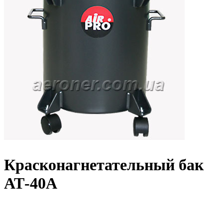
Красконагнетательный бак
АТ-40А