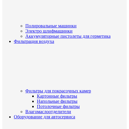
Полировальные машинки
Электро шлифмашинки
Аккумуляторные пистолеты для герметика
Фильтрация воздуха
Фильтры для покрасочных камер
Картонные фильтры
Напольные фильтры
Потолочные фильтры
Влагомаслоотделители
Оборудование для автосервиса