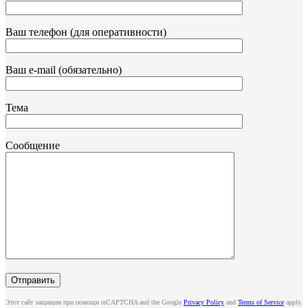
Ваш телефон (для оперативности)
Ваш e-mail (обязательно)
Тема
Сообщение
Этот сайт защищен при помощи reCAPTCHA and the Google
Privacy Policy
and
Terms of Service
apply.