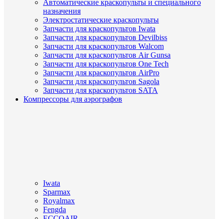
Автоматические краскопульты и специального
назначения
Электростатические краскопульты
Запчасти для краскопультов Iwata
Запчасти для краскопультов Devilbiss
Запчасти для краскопультов Walcom
Запчасти для краскопультов Air Gunsa
Запчасти для краскопультов One Tech
Запчасти для краскопультов AirPro
Запчасти для краскопультов Sagola
Запчасти для краскопультов SATA
Компрессоры для аэрографов
Iwata
Sparmax
Royalmax
Fengda
ECCOAIR