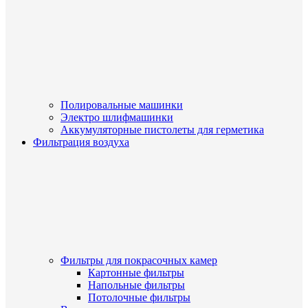
Полировальные машинки
Электро шлифмашинки
Аккумуляторные пистолеты для герметика
Фильтрация воздуха
Фильтры для покрасочных камер
Картонные фильтры
Напольные фильтры
Потолочные фильтры