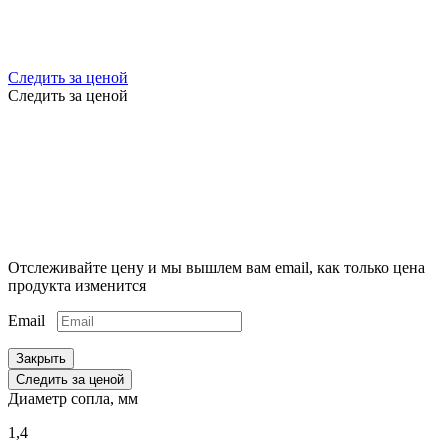
Следить за ценой
Следить за ценой
Отслеживайте цену и мы вышлем вам email, как только цена
продукта изменится
Email
Закрыть
Следить за ценой
Диаметр сопла, мм
1,4