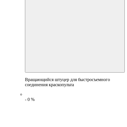
Вращающийся штуцер для быстросъемного
соединения краскопульта
-
0
%