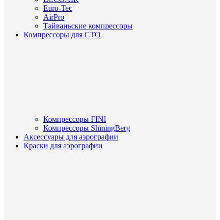
Euro-Tec
AirPro
Тайваньские компрессоры
Компрессоры для СТО
Компрессоры FINI
Компрессоры ShiningBerg
Аксессуары для аэрографии
Краски для аэрографии