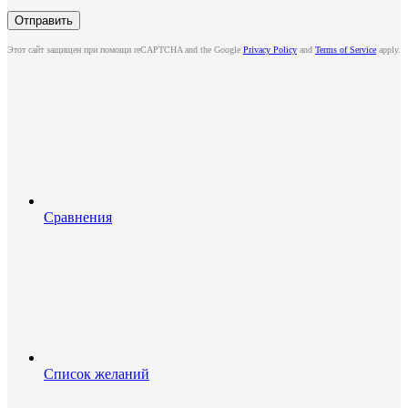
Этот сайт защищен при помощи reCAPTCHA and the Google
Privacy Policy
and
Terms of Service
apply.
Сравнения
Список желаний