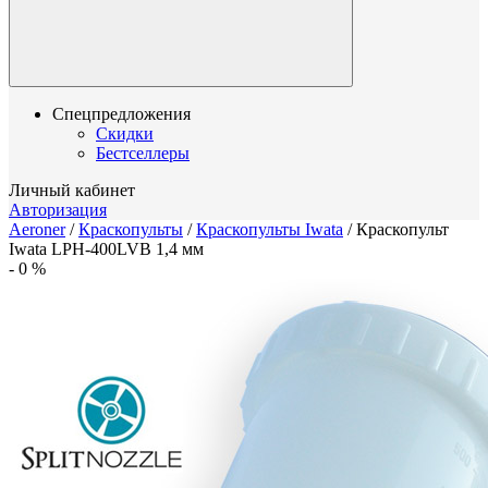
Спецпредложения
Скидки
Бестселлеры
Личный кабинет
Авторизация
Aeroner
/
Краскопульты
/
Краскопульты Iwata
/
Краскопульт
Iwata LPH-400LVB 1,4 мм
-
0
%