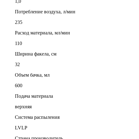
1,0
Потребление воздуха, л/мин
235
Расход материала, мл/мин
110
Ширина факела, см
32
Объем бачка, мл
600
Подача материала
верхняя
Система распыления
LVLP
Страна производитель