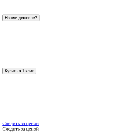
Нашли дешевле?
Купить в 1 клик
Следить за ценой
Следить за ценой