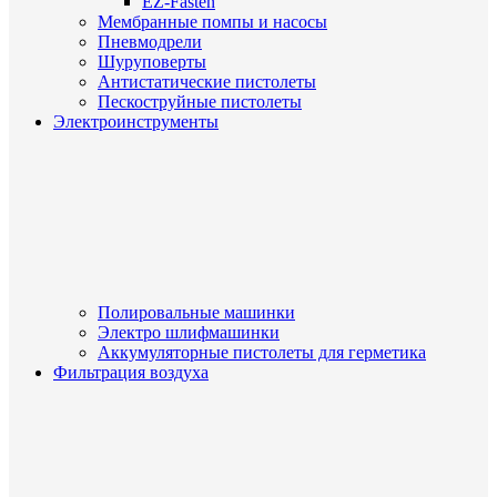
EZ-Fasten
Мембранные помпы и насосы
Пневмодрели
Шуруповерты
Антистатические пистолеты
Пескоструйные пистолеты
Электроинструменты
Полировальные машинки
Электро шлифмашинки
Аккумуляторные пистолеты для герметика
Фильтрация воздуха