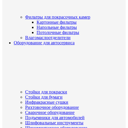
Фильтры для покрасочных камер
Картонные фильтры
Напольные фильтры
Потолочные фильтры
Влагомаслоотделители
Оборудование для автосервиса
Стойки для покраски
Стойки для бумаги
Инфракрасные сушки
Рихтовочное оборудование
Сварочное оборудование
Подъемники для автомобилей
Шлифовальные инструменты
Шиномонтажное оборудование