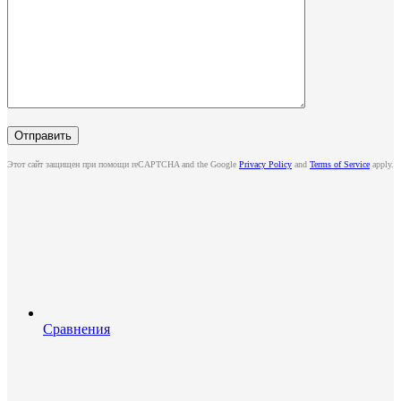
Этот сайт защищен при помощи reCAPTCHA and the Google
Privacy Policy
and
Terms of Service
apply.
Сравнения