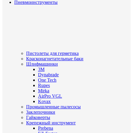
Пневмоинструменты
Пистолеты для герметика
Красконагнетательные баки
Шлифмашинки
3M
Dynabrade
One Tech
Rupes
Mirka
AirPro VGL
Kovax
Промышленные пылесосы
Заклепочники
Гайковерты
Крепежный инструмент
Prebena