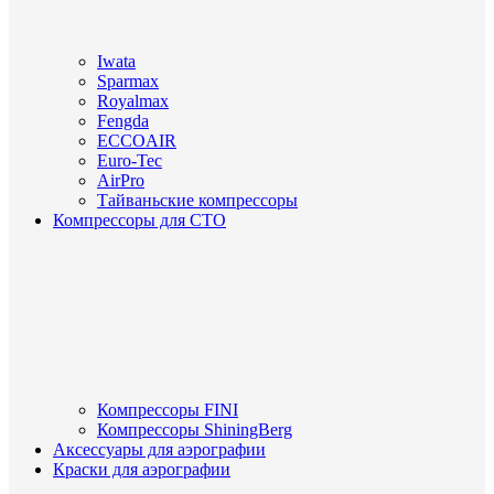
Iwata
Sparmax
Royalmax
Fengda
ECCOAIR
Euro-Tec
AirPro
Тайваньские компрессоры
Компрессоры для СТО
Компрессоры FINI
Компрессоры ShiningBerg
Аксессуары для аэрографии
Краски для аэрографии