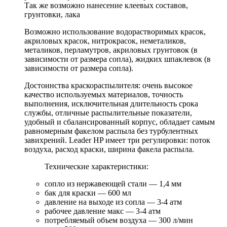
Так же возможно нанесение клеевых составов,
грунтовки, лака
Возможно использование водорастворимых красок,
акриловых красок, нитрокрасок, неметаликов,
металиков, перламутров, акриловых грунтовок (в
зависимости от размера сопла), жидких шпаклевок (в
зависимости от размера сопла).
Достоинства краскораспылителя: очень высокое
качество используемых материалов, точность
выполнения, исключительная длительность срока
службы, отличные распылительные показатели,
удобный и сбалансированный корпус, обладает самым
равномерным факелом распыла без турбулентных
завихрений. Leader HP имеет три регулировки: поток
воздуха, расход краски, ширина факела распыла.
Технические характеристики:
сопло из нержавеющей стали — 1,4 мм
бак для краски — 600 мл
давление на выходе из сопла — 3-4 атм
рабочее давление макс — 3-4 атм
потребляемый объем воздуха — 300 л/мин