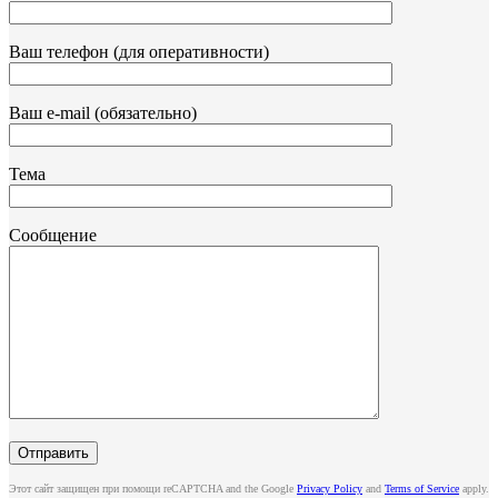
Ваш телефон (для оперативности)
Ваш e-mail (обязательно)
Тема
Сообщение
Этот сайт защищен при помощи reCAPTCHA and the Google
Privacy Policy
and
Terms of Service
apply.