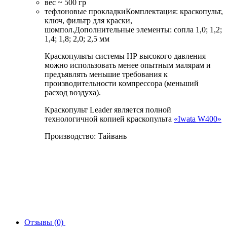
вес ~ 500 гр
тефлоновые прокладкиКомплектация: краскопульт,
ключ, фильтр для краски,
шомпол.Дополнительные элементы: сопла 1,0; 1,2;
1,4; 1,8; 2,0; 2,5 мм
Краскопульты системы НР высокого давления
можно использовать менее опытным малярам и
предъявлять меньшие требования к
производительности компрессора (меньший
расход воздуха).
Краскопульт Leader является полной
технологичной копией краскопульта
«Iwata W400»
Производство: Тайвань
Отзывы (0)