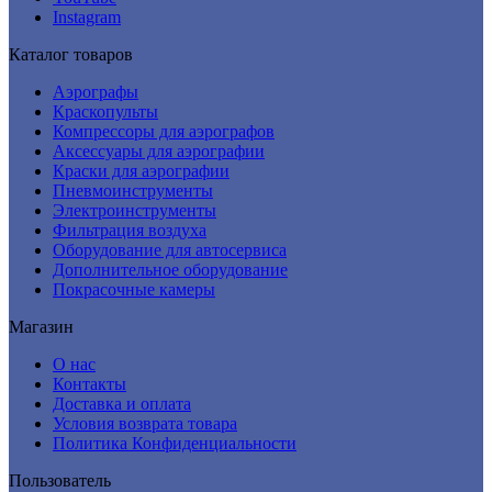
Instagram
Каталог товаров
Аэрографы
Краскопульты
Компрессоры для аэрографов
Аксессуары для аэрографии
Краски для аэрографии
Пневмоинструменты
Электроинструменты
Фильтрация воздуха
Оборудование для автосервиса
Дополнительное оборудование
Покрасочные камеры
Магазин
О нас
Контакты
Доставка и оплата
Условия возврата товара
Политика Конфиденциальности
Пользователь