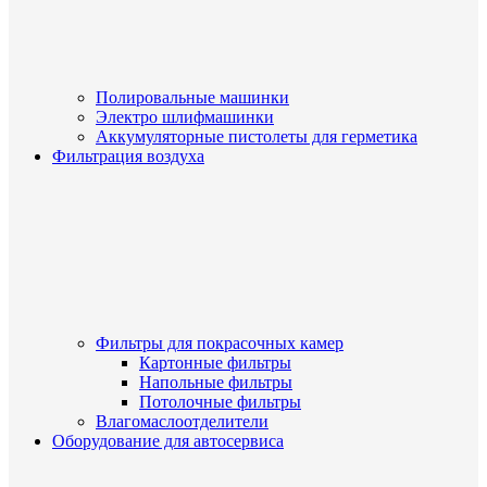
Полировальные машинки
Электро шлифмашинки
Аккумуляторные пистолеты для герметика
Фильтрация воздуха
Фильтры для покрасочных камер
Картонные фильтры
Напольные фильтры
Потолочные фильтры
Влагомаслоотделители
Оборудование для автосервиса