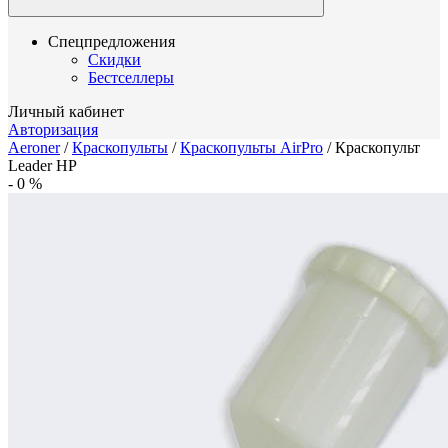
Спецпредложения
Скидки
Бестселлеры
Личный кабинет
Авторизация
Aeroner
/
Краскопульты
/
Краскопульты AirPro
/
Краскопульт
Leader HP
-
0
%