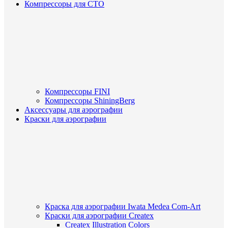
Компрессоры для СТО
Компрессоры FINI
Компрессоры ShiningBerg
Аксессуары для аэрографии
Краски для аэрографии
Краска для аэрографии Iwata Medea Com-Art
Краски для аэрографии Createx
Createx Illustration Colors