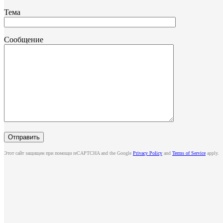
Тема
Сообщение
Этот сайт защищен при помощи reCAPTCHA and the Google
Privacy Policy
and
Terms of Service
apply.