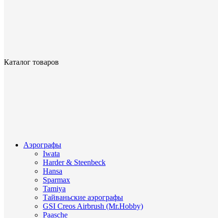
Каталог товаров
Аэрографы
Iwata
Harder & Steenbeck
Hansa
Sparmax
Tamiya
Тайваньские аэрографы
GSI Creos Airbrush (Mr.Hobby)
Paasche