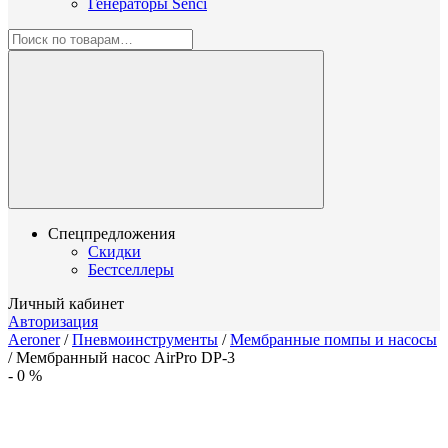
Генераторы Senci
Спецпредложения
Скидки
Бестселлеры
Личный кабинет
Авторизация
Aeroner
/
Пневмоинструменты
/
Мембранные помпы и насосы
/
Мембранный насос AirPro DP-3
-
0
%