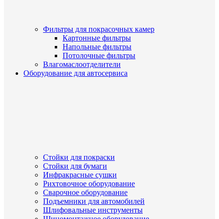
Фильтры для покрасочных камер
Картонные фильтры
Напольные фильтры
Потолочные фильтры
Влагомаслоотделители
Оборудование для автосервиса
Стойки для покраски
Стойки для бумаги
Инфракрасные сушки
Рихтовочное оборудование
Сварочное оборудование
Подъемники для автомобилей
Шлифовальные инструменты
Шиномонтажное оборудование