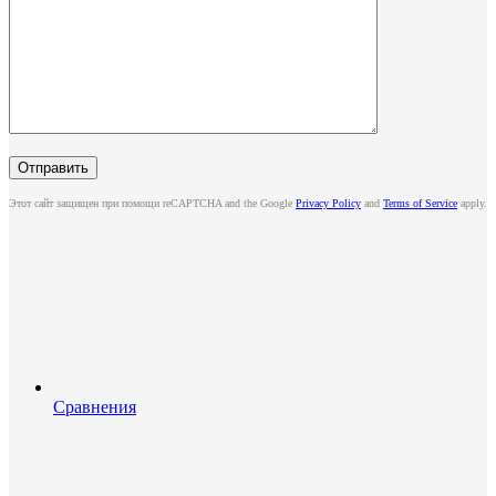
Этот сайт защищен при помощи reCAPTCHA and the Google
Privacy Policy
and
Terms of Service
apply.
Сравнения