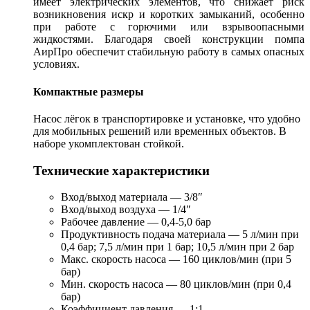
имеет электрических элементов, что снижает риск
возникновения искр и коротких замыканий, особенно
при работе с горючими или взрывоопасными
жидкостями. Благодаря своей конструкции помпа
АирПро обеспечит стабильную работу в самых опасных
условиях.
Компактные размеры
Насос лёгок в транспортировке и установке, что удобно
для мобильных решений или временных объектов. В
наборе укомплектован стойкой.
Технические характеристики
Вход/выход материала — 3/8″
Вход/выход воздуха — 1/4″
Рабочее давление — 0,4-5,0 бар
Продуктивность подача материала — 5 л/мин при
0,4 бар; 7,5 л/мин при 1 бар; 10,5 л/мин при 2 бар
Макс. скорость насоса — 160 циклов/мин (при 5
бар)
Мин. скорость насоса — 80 циклов/мин (при 0,4
бар)
Коэффициент давления — 1:1