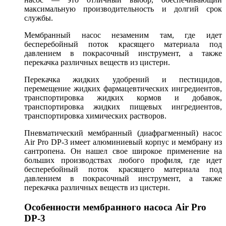
максимальную производительность и долгий срок
службы.
Мембранный насос незаменим там, где идет
бесперебойный поток красящего материала под
давлением в покрасочный инструмент, а также
перекачка различных веществ из цистерн.
Перекачка жидких удобрений и пестицидов,
перемещение жидких фармацевтических ингредиентов,
транспортировка жидких кормов и добавок,
транспортировка жидких пищевых ингредиентов,
транспортировка химических растворов.
Пневматический мембранный (диафрагменный) насос
Air Pro DP-3 имеет алюминиевый корпус и мембрану из
сантропена. Он нашел свое широкое применение на
больших производствах любого профиля, где идет
бесперебойный поток красящего материала под
давлением в покрасочный инструмент, а также
перекачка различных веществ из цистерн.
Особенности мембранного насоса Air Pro
DP-3