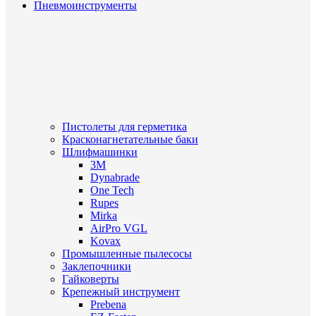
Пневмоинструменты
Пистолеты для герметика
Красконагнетательные баки
Шлифмашинки
3M
Dynabrade
One Tech
Rupes
Mirka
AirPro VGL
Kovax
Промышленные пылесосы
Заклепочники
Гайковерты
Крепежный инструмент
Prebena