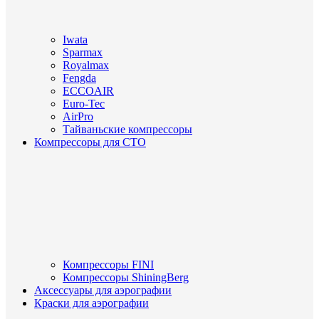
Iwata
Sparmax
Royalmax
Fengda
ECCOAIR
Euro-Tec
AirPro
Тайваньские компрессоры
Компрессоры для СТО
Компрессоры FINI
Компрессоры ShiningBerg
Аксессуары для аэрографии
Краски для аэрографии