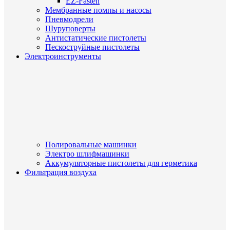
EZ-Fasten
Мембранные помпы и насосы
Пневмодрели
Шуруповерты
Антистатические пистолеты
Пескоструйные пистолеты
Электроинструменты
Полировальные машинки
Электро шлифмашинки
Аккумуляторные пистолеты для герметика
Фильтрация воздуха