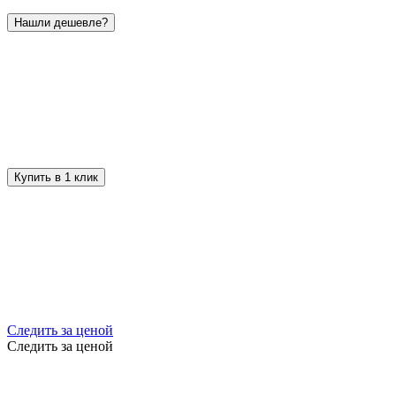
Нашли дешевле?
Купить в 1 клик
Следить за ценой
Следить за ценой