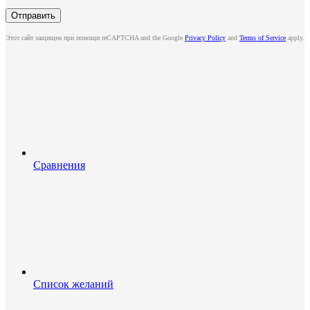
Этот сайт защищен при помощи reCAPTCHA and the Google
Privacy Policy
and
Terms of Service
apply.
Сравнения
Список желаний