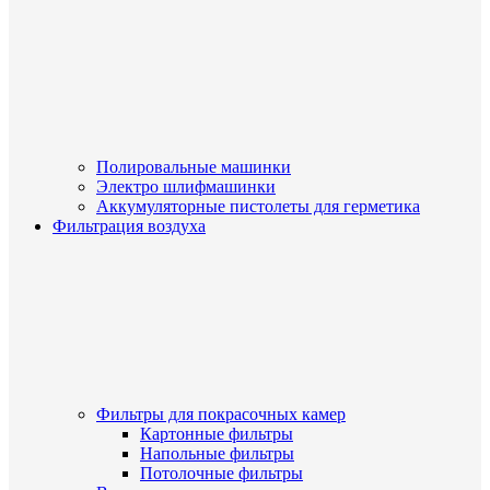
Полировальные машинки
Электро шлифмашинки
Аккумуляторные пистолеты для герметика
Фильтрация воздуха
Фильтры для покрасочных камер
Картонные фильтры
Напольные фильтры
Потолочные фильтры