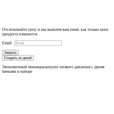
Отслеживайте цену и мы вышлем вам email, как только цена
продукта изменится
Email
Закрыть
Следить за ценой
Экономичный миникраскопульт низкого давления с двумя
бачками в наборе