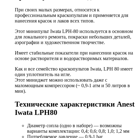
При своих малых размерах, относится к
профессиональным краскопультам и применяется для
нанесения красок и лаков всех типов.
Этот минипульт Iwata LPH-80 используется в основном
для локального ремонта, покраски небольших деталей,
аэрографии и художественном творчестве.
Имеет стабильные показатели при нанесении красок на
основе растворителя и водорастворимых материалов.
Как и все семейство краскопультов Iwata, LPH 80 имеет
один уплотнитель на игле.
Этот миниджет можно использовать даже с
маломощным компрессором (~ 0,9-1 атм и 50 литров в
мин).
Технические характеристики Anest
Iwata LPH80
Диаметр сопла (одно в наборе) — возможны
варианты комплектации: 0,4; 0,6; 0,8; 1,0; 1,2 мм
Потребляемое давление — 0,9-1 bar