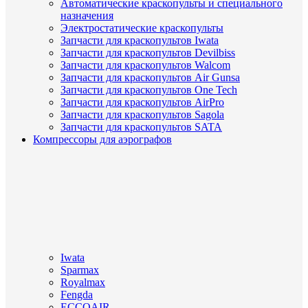
Автоматические краскопульты и специального
назначения
Электростатические краскопульты
Запчасти для краскопультов Iwata
Запчасти для краскопультов Devilbiss
Запчасти для краскопультов Walcom
Запчасти для краскопультов Air Gunsa
Запчасти для краскопультов One Tech
Запчасти для краскопультов AirPro
Запчасти для краскопультов Sagola
Запчасти для краскопультов SATA
Компрессоры для аэрографов
Iwata
Sparmax
Royalmax
Fengda
ECCOAIR