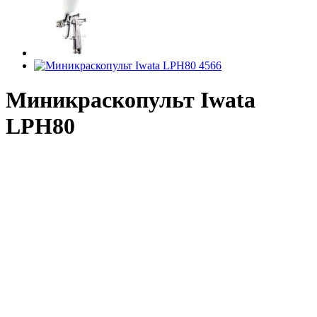
Миникраскопульт Iwata
LPH80