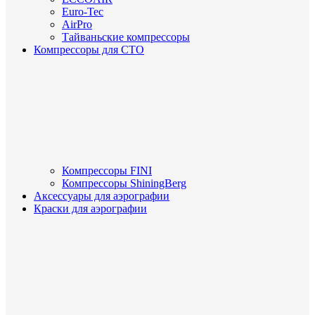
Euro-Tec
AirPro
Тайваньские компрессоры
Компрессоры для СТО
Компрессоры FINI
Компрессоры ShiningBerg
Аксессуары для аэрографии
Краски для аэрографии