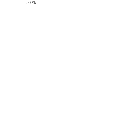
-
0
%