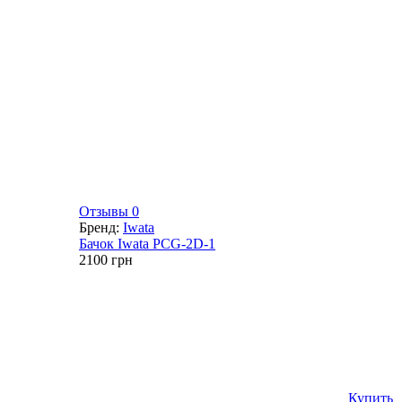
Отзывы 0
Бренд:
Iwata
Бачок Iwata PCG-2D-1
2100
грн
Купить