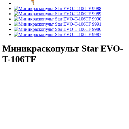
Миникраскопульт Star EVO-
T-106TF