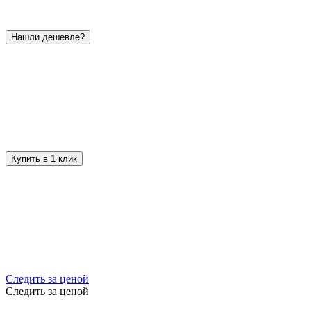
Нашли дешевле?
Купить в 1 клик
Следить за ценой
Следить за ценой