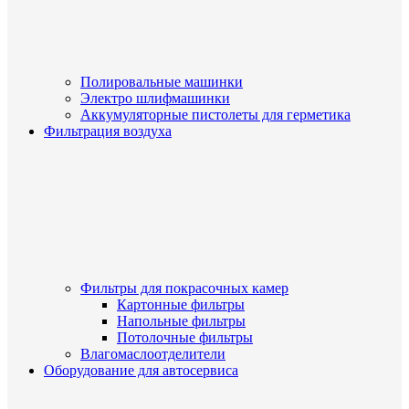
Полировальные машинки
Электро шлифмашинки
Аккумуляторные пистолеты для герметика
Фильтрация воздуха
Фильтры для покрасочных камер
Картонные фильтры
Напольные фильтры
Потолочные фильтры
Влагомаслоотделители
Оборудование для автосервиса