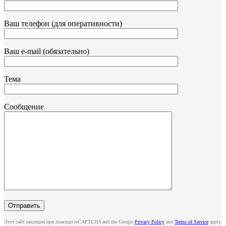
Ваш телефон (для оперативности)
Ваш e-mail (обязательно)
Тема
Сообщение
Этот сайт защищен при помощи reCAPTCHA and the Google
Privacy Policy
and
Terms of Service
apply.