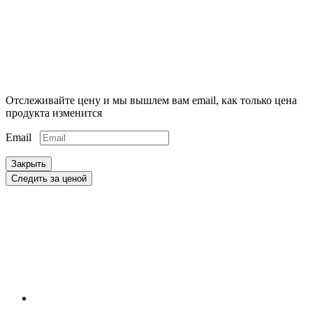
Отслеживайте цену и мы вышлем вам email, как только цена
продукта изменится
Email
Закрыть
Следить за ценой