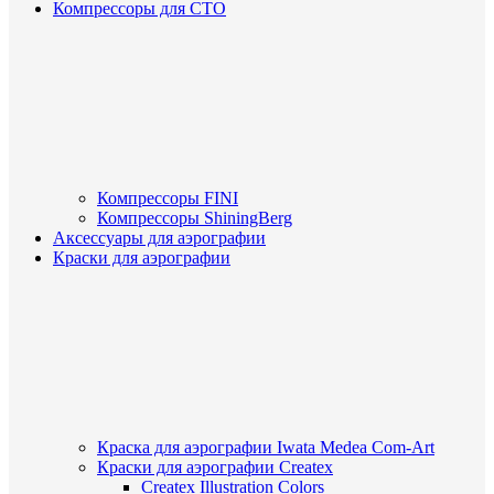
Компрессоры для СТО
Компрессоры FINI
Компрессоры ShiningBerg
Аксессуары для аэрографии
Краски для аэрографии
Краска для аэрографии Iwata Medea Com-Art
Краски для аэрографии Createx
Createx Illustration Colors