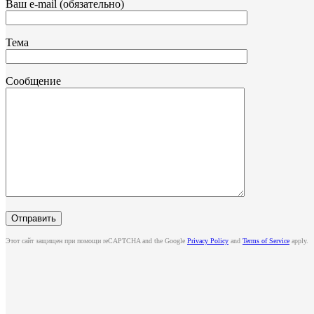
Ваш e-mail (обязательно)
Тема
Сообщение
Этот сайт защищен при помощи reCAPTCHA and the Google
Privacy Policy
and
Terms of Service
apply.