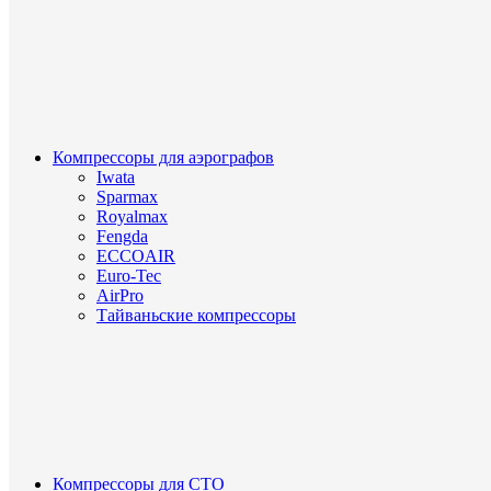
Компрессоры для аэрографов
Iwata
Sparmax
Royalmax
Fengda
ECCOAIR
Euro-Tec
AirPro
Тайваньские компрессоры
Компрессоры для СТО