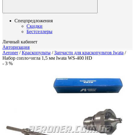
Спецпредложения
Скидки
Бестселлеры
Личный кабинет
Авторизация
Aeroner
/
Краскопульты
/
Запчасти для краскопультов Iwata
/
Набор сопло+игла 1,5 мм Iwata WS-400 HD
-
3
%