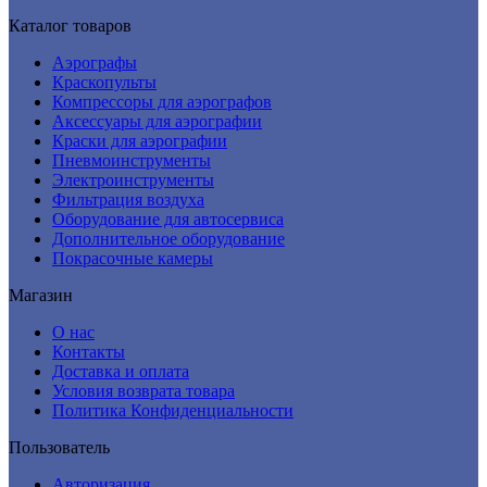
Каталог товаров
Аэрографы
Краскопульты
Компрессоры для аэрографов
Аксессуары для аэрографии
Краски для аэрографии
Пневмоинструменты
Электроинструменты
Фильтрация воздуха
Оборудование для автосервиса
Дополнительное оборудование
Покрасочные камеры
Магазин
О нас
Контакты
Доставка и оплата
Условия возврата товара
Политика Конфиденциальности
Пользователь
Авторизация