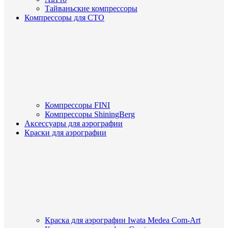
Тайваньские компрессоры
Компрессоры для СТО
Компрессоры FINI
Компрессоры ShiningBerg
Аксессуары для аэрографии
Краски для аэрографии
Краска для аэрографии Iwata Medea Com-Art