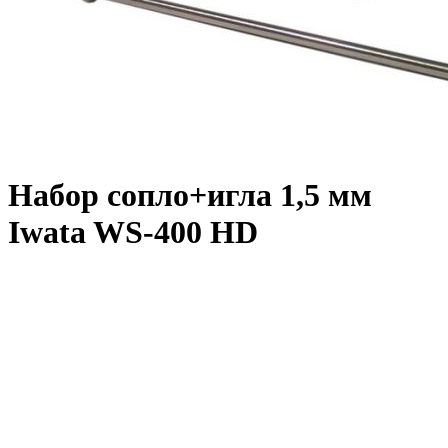
Набор сопло+игла 1,5 мм
Iwata WS-400 HD