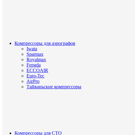
Компрессоры для аэрографов
Iwata
Sparmax
Royalmax
Fengda
ECCOAIR
Euro-Tec
AirPro
Тайваньские компрессоры
Компрессоры для СТО