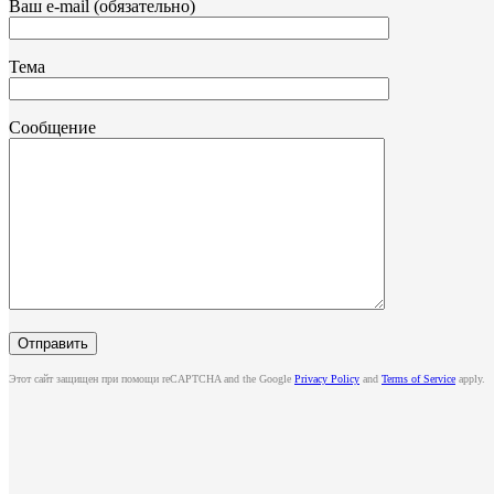
Ваш e-mail (обязательно)
Тема
Сообщение
Этот сайт защищен при помощи reCAPTCHA and the Google
Privacy Policy
and
Terms of Service
apply.