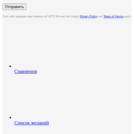
Этот сайт защищен при помощи reCAPTCHA and the Google
Privacy Policy
and
Terms of Service
apply.
Сравнения
Список желаний