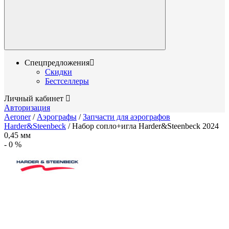
Спецпредложения
Скидки
Бестселлеры
Личный кабинет
Авторизация
Aeroner
/
Аэрографы
/
Запчасти для аэрографов
Harder&Steenbeck
/
Набор сопло+игла Harder&Steenbeck 2024
0,45 мм
-
0
%