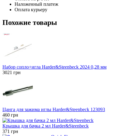
Наложенный платеж
Оплата курьеру
Похожие товары
Набор сопло+игла Harder&Steenbeck 2024 0,28 мм
3021
грн
Цанга для зажима иглы Harder&Steenbeck 123093
460
грн
Крышка для бачка 2 мл Harder&Steenbeck
371
грн