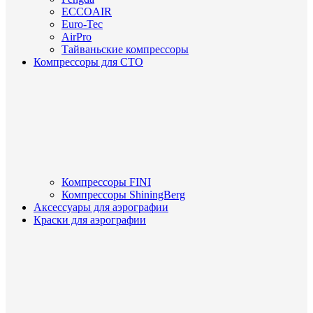
ECCOAIR
Euro-Tec
AirPro
Тайваньские компрессоры
Компрессоры для СТО
Компрессоры FINI
Компрессоры ShiningBerg
Аксессуары для аэрографии
Краски для аэрографии