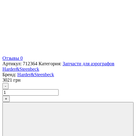
Отзывы 0
Артикул:
712364
Категория:
Запчасти для аэрографов
Harder&Steenbeck
Бренд:
Harder&Steenbeck
3021
грн
Количество
-
+