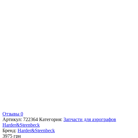
Отзывы 0
Артикул:
722364
Категория:
Запчасти для аэрографов
Harder&Steenbeck
Бренд:
Harder&Steenbeck
3975
грн