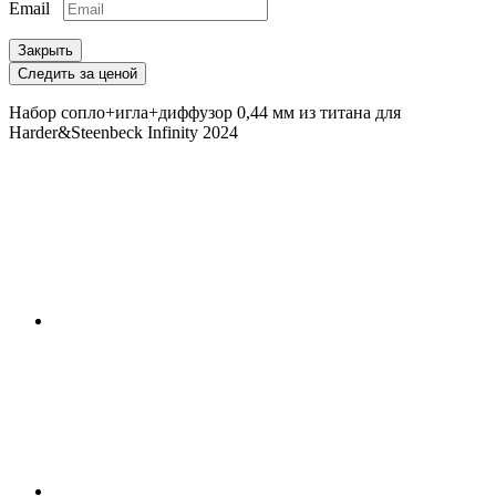
Email
Закрыть
Следить за ценой
Набор сопло+игла+диффузор 0,44 мм из титана для
Harder&Steenbeck Infinity 2024