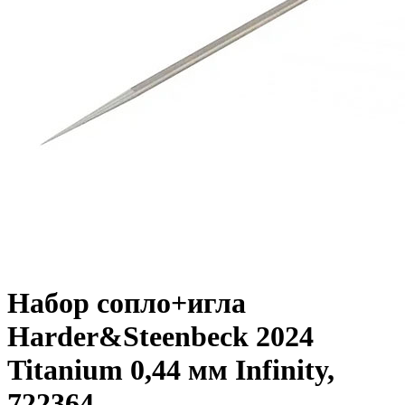
Набор сопло+игла
Harder&Steenbeck 2024
Titanium 0,44 мм Infinity,
722364