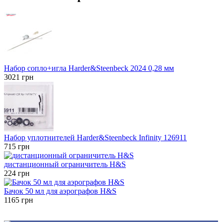
Набор сопло+игла Harder&Steenbeck 2024 0,28 мм
3021
грн
Набор уплотнителей Harder&Steenbeck Infinity 126911
715
грн
дистанционный ограничитель H&S
224
грн
Бачок 50 мл для аэрографов H&S
1165
грн