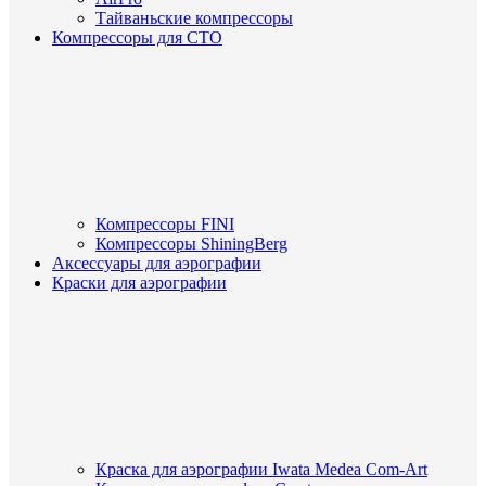
Тайваньские компрессоры
Компрессоры для СТО
Компрессоры FINI
Компрессоры ShiningBerg
Аксессуары для аэрографии
Краски для аэрографии
Краска для аэрографии Iwata Medea Com-Art