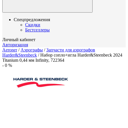
Спецпредложения
Скидки
Бестселлеры
Личный кабинет
Авторизация
Aeroner
/
Аэрографы
/
Запчасти для аэрографов
Harder&Steenbeck
/
Набор сопло+игла Harder&Steenbeck 2024
Titanium 0,44 мм Infinity, 722364
-
0
%