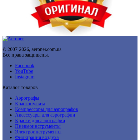
© 2007-2026, aeroner.com.ua
Все права защищены.
Facebook
YouTube
Instagram
Каталог товаров
Аэрографы
Краскопульты
Компрессоры для аэрографов
Аксессуары для аэрографии
Краски для аэрографии
Пневмоинструменты
Электроинструменты
Фильтрация воздуха