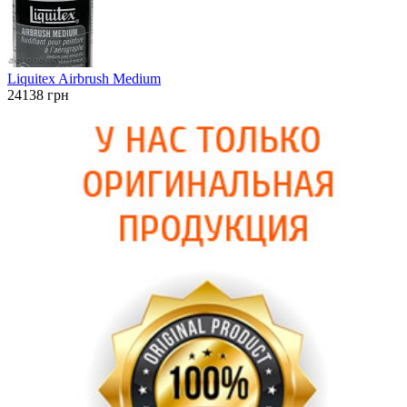
Liquitex Airbrush Medium
24138
грн