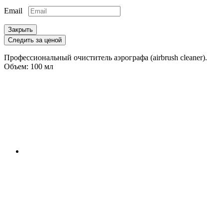
Email
Закрыть
Следить за ценой
Профессиональный очиститель аэрографа (airbrush cleaner).
Объем: 100 мл