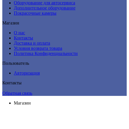
Оборудование для автосервиса
Дополнительное оборудование
Покрасочные камеры
Магазин
О нас
Контакты
Доставка и оплата
Условия возврата товара
Политика Конфиденциальности
Пользователь
Авторизация
Контакты
Обратная связь
Магазин