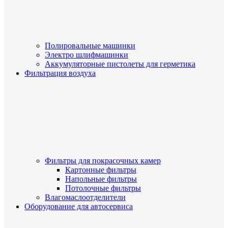
Полировальные машинки
Электро шлифмашинки
Аккумуляторные пистолеты для герметика
Фильтрация воздуха
Фильтры для покрасочных камер
Картонные фильтры
Напольные фильтры
Потолочные фильтры
Влагомаслоотделители
Оборудование для автосервиса