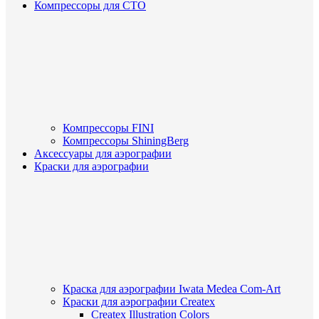
Компрессоры для СТО
Компрессоры FINI
Компрессоры ShiningBerg
Аксессуары для аэрографии
Краски для аэрографии
Краска для аэрографии Iwata Medea Com-Art
Краски для аэрографии Createx
Createx Illustration Colors