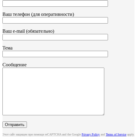
Ваш телефон (для оперативности)
Ваш e-mail (обязательно)
Тема
Сообщение
Этот сайт защищен при помощи reCAPTCHA and the Google
Privacy Policy
and
Terms of Service
apply.