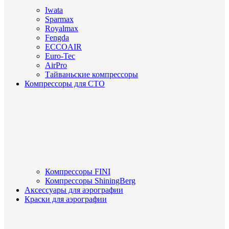
Iwata
Sparmax
Royalmax
Fengda
ECCOAIR
Euro-Tec
AirPro
Тайваньские компрессоры
Компрессоры для СТО
Компрессоры FINI
Компрессоры ShiningBerg
Аксессуары для аэрографии
Краски для аэрографии