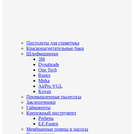
Пистолеты для герметика
Красконагнетательные баки
Шлифмашинки
3M
Dynabrade
One Tech
Rupes
Mirka
AirPro VGL
Kovax
Промышленные пылесосы
Заклепочники
Гайковерты
Крепежный инструмент
Prebena
EZ-Fasten
Мембранные помпы и насосы