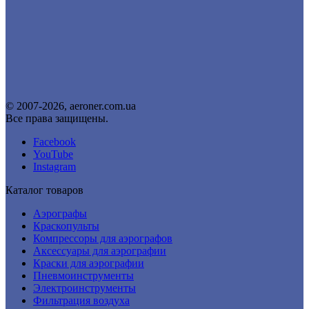
© 2007-2026, aeroner.com.ua
Все права защищены.
Facebook
YouTube
Instagram
Каталог товаров
Аэрографы
Краскопульты
Компрессоры для аэрографов
Аксессуары для аэрографии
Краски для аэрографии
Пневмоинструменты
Электроинструменты
Фильтрация воздуха