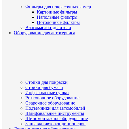
Фильтры для покрасочных камер
Картонные фильтры
Напольные фильтры
Потолочные фильтры
Влагомаслоотделители
Оборудование для автосервиса
Стойки для покраски
Стойки для бумаги
Инфракрасные сушки
Рихтовочное оборудование
Сварочное оборудование
Подъемники для автомобилей
Шлифовальные инструменты
Шиномонтажное оборудование
Заправки авто кондиционеров
Дополнительное оборудование