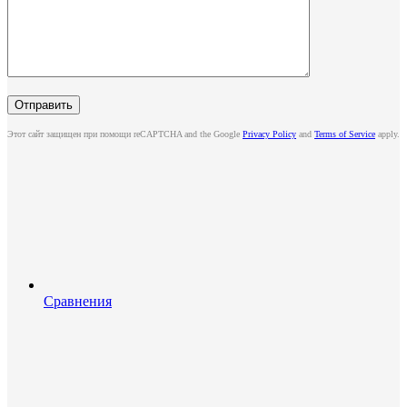
Этот сайт защищен при помощи reCAPTCHA and the Google
Privacy Policy
and
Terms of Service
apply.
Сравнения