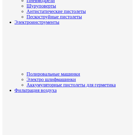
Пневмодрели
Шуруповерты
Антистатические пистолеты
Пескоструйные пистолеты
Электроинструменты
Полировальные машинки
Электро шлифмашинки
Аккумуляторные пистолеты для герметика
Фильтрация воздуха