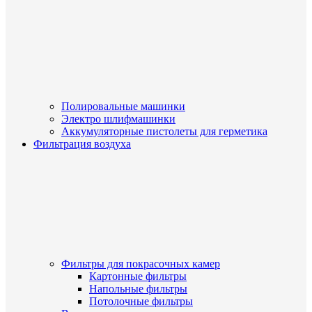
Полировальные машинки
Электро шлифмашинки
Аккумуляторные пистолеты для герметика
Фильтрация воздуха
Фильтры для покрасочных камер
Картонные фильтры
Напольные фильтры
Потолочные фильтры