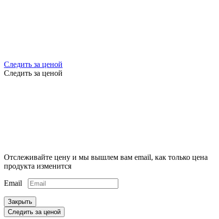
Следить за ценой
Следить за ценой
Отслеживайте цену и мы вышлем вам email, как только цена
продукта изменится
Email
Закрыть
Следить за ценой