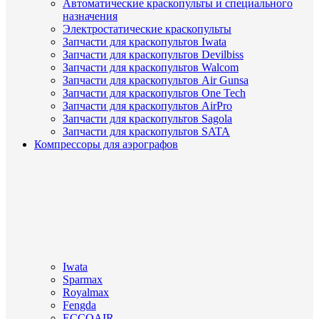
Автоматические краскопульты и специального
назначения
Электростатические краскопульты
Запчасти для краскопультов Iwata
Запчасти для краскопультов Devilbiss
Запчасти для краскопультов Walcom
Запчасти для краскопультов Air Gunsa
Запчасти для краскопультов One Tech
Запчасти для краскопультов AirPro
Запчасти для краскопультов Sagola
Запчасти для краскопультов SATA
Компрессоры для аэрографов
Iwata
Sparmax
Royalmax
Fengda
ECCOAIR