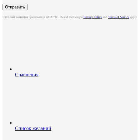
Этот сайт защищен при помощи reCAPTCHA and the Google
Privacy Policy
and
Terms of Service
apply.
Сравнения
Список желаний