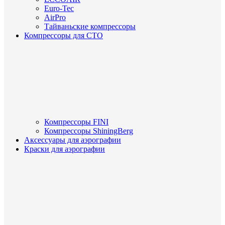
Euro-Tec
AirPro
Тайваньские компрессоры
Компрессоры для СТО
Компрессоры FINI
Компрессоры ShiningBerg
Аксессуары для аэрографии
Краски для аэрографии