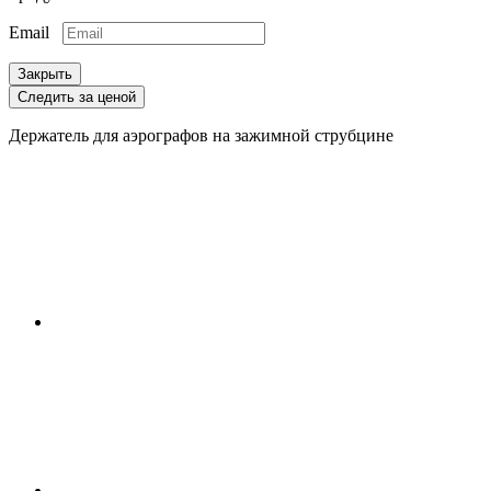
Email
Закрыть
Следить за ценой
Держатель для аэрографов на зажимной струбцине