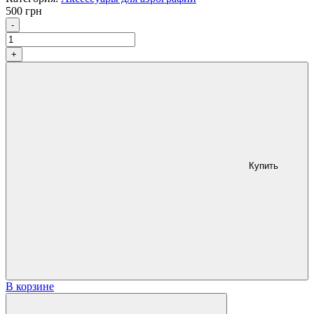
500
грн
Количество
-
+
Купить
В корзине