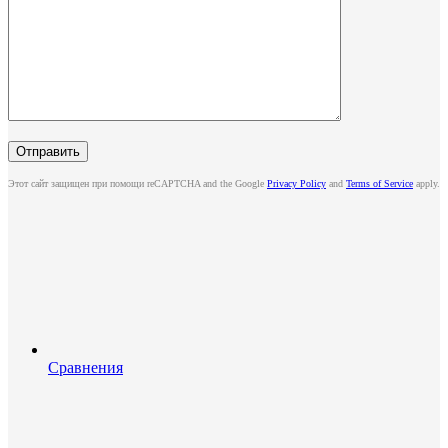
Этот сайт защищен при помощи reCAPTCHA and the Google
Privacy Policy
and
Terms of Service
apply.
Сравнения