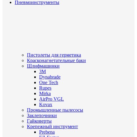
Пневмоинструменты
Пистолеты для герметика
Красконагнетательные баки
Шлифмашинки
3M
Dynabrade
One Tech
Rupes
Mirka
AirPro VGL
Kovax
Промышленные пылесосы
Заклепочники
Гайковерты
Крепежный инструмент
Prebena