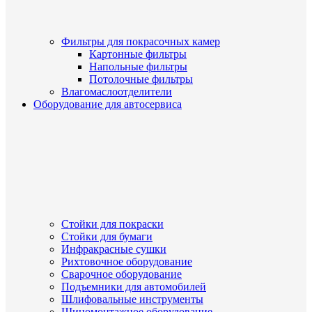
Фильтры для покрасочных камер
Картонные фильтры
Напольные фильтры
Потолочные фильтры
Влагомаслоотделители
Оборудование для автосервиса
Стойки для покраски
Стойки для бумаги
Инфракрасные сушки
Рихтовочное оборудование
Сварочное оборудование
Подъемники для автомобилей
Шлифовальные инструменты
Шиномонтажное оборудование