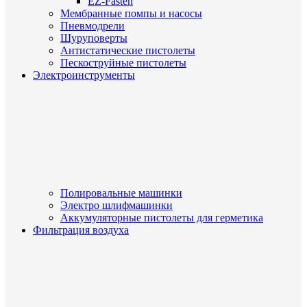
EZ-Fasten
Мембранные помпы и насосы
Пневмодрели
Шуруповерты
Антистатические пистолеты
Пескоструйные пистолеты
Электроинструменты
Полировальные машинки
Электро шлифмашинки
Аккумуляторные пистолеты для герметика
Фильтрация воздуха