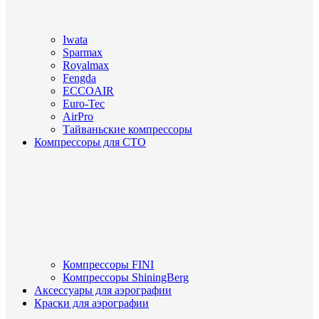
Iwata
Sparmax
Royalmax
Fengda
ECCOAIR
Euro-Tec
AirPro
Тайваньские компрессоры
Компрессоры для СТО
Компрессоры FINI
Компрессоры ShiningBerg
Аксессуары для аэрографии
Краски для аэрографии