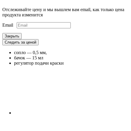
Отслеживайте цену и мы вышлем вам email, как только цена
продукта изменится
Email
Закрыть
Следить за ценой
сопло — 0,5 мм,
бачок — 15 мл
регулятор подачи краски