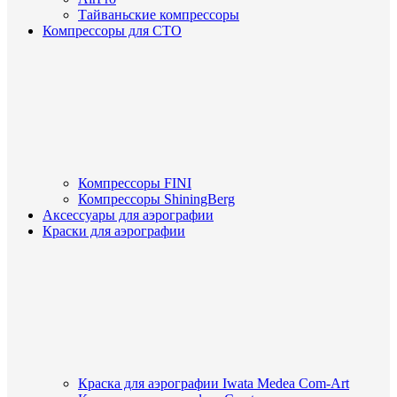
Тайваньские компрессоры
Компрессоры для СТО
Компрессоры FINI
Компрессоры ShiningBerg
Аксессуары для аэрографии
Краски для аэрографии
Краска для аэрографии Iwata Medea Com-Art