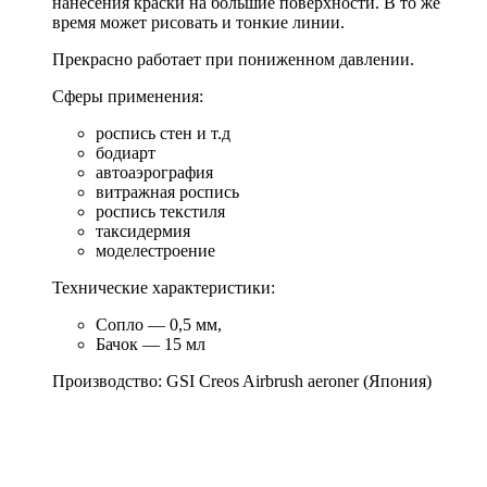
нанесения краски на большие поверхности. В то же
время может рисовать и тонкие линии.
Прекрасно работает при пониженном давлении.
Сферы применения:
роспись стен и т.д
бодиарт
автоаэрография
витражная роспись
роспись текстиля
таксидермия
моделестроение
Технические характеристики:
Сопло — 0,5 мм,
Бачок — 15 мл
Производство: GSI Creos Airbrush aeroner (Япония)