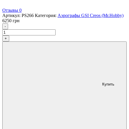
Отзывы 0
Артикул:
PS266
Категория:
Аэрографы GSI Creos (Mr.Hobby)
6250
грн
Количество
-
+
Купить