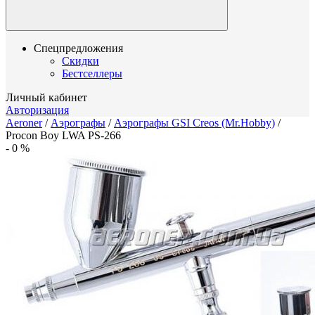
Спецпредложения
Скидки
Бестселлеры
Личный кабинет
Авторизация
Aeroner
/
Аэрографы
/
Аэрографы GSI Creos (Mr.Hobby)
/
Procon Boy LWA PS-266
-
0
%