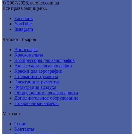
© 2007-2026, aeroner.com.ua
14304 грн.
Все права защищены.
Facebook
YouTube
Instagram
Каталог товаров
Аэрографы
Краскопульты
Компрессоры для аэрографов
Аксессуары для аэрографии
Краски для аэрографии
Пневмоинструменты
Электроинструменты
Фильтрация воздуха
Оборудование для автосервиса
Дополнительное оборудование
Покрасочные камеры
Магазин
О нас
Контакты