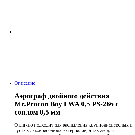
Описание
Аэрограф двойного действия
Mr.Procon Boy LWA 0,5 PS-266 с
соплом 0,5 мм
Отлично подходит для распыления крупнодисперсных и
густых лакокрасочных материалов, а так же для