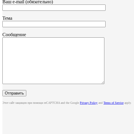
Ваш e-mail (обязательно)
Тема
Сообщение
Этот сайт защищен при помощи reCAPTCHA and the Google
Privacy Policy
and
Terms of Service
apply.