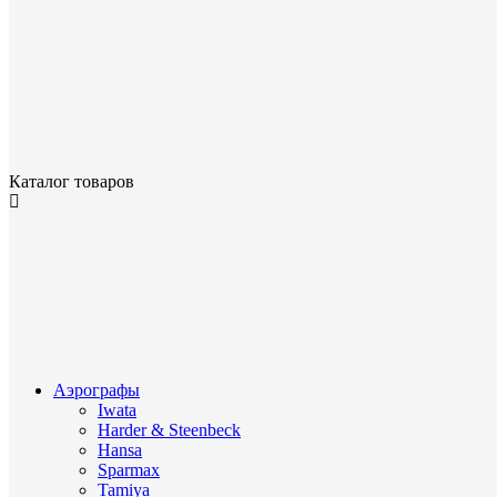
Каталог товаров
Аэрографы
Iwata
Harder & Steenbeck
Hansa
Sparmax
Tamiya