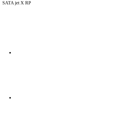
SATA jet X RP