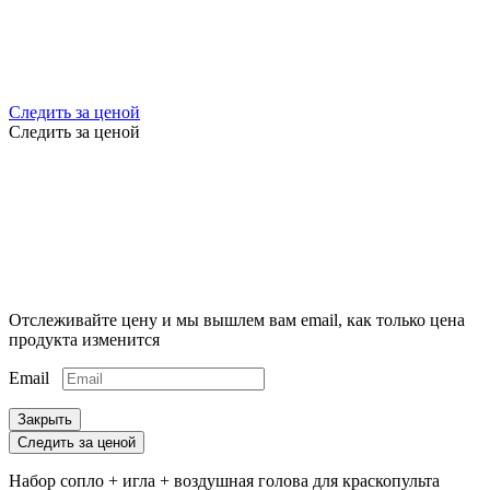
Следить за ценой
Следить за ценой
Отслеживайте цену и мы вышлем вам email, как только цена
продукта изменится
Email
Закрыть
Следить за ценой
Набор сопло + игла + воздушная голова для краскопульта