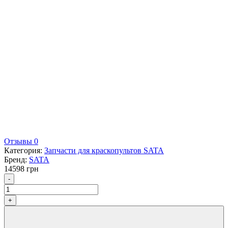
Отзывы 0
Категория:
Запчасти для краскопультов SATA
Бренд:
SATA
14598
грн
Количество
-
+