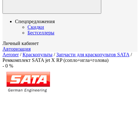
Спецпредложения
Скидки
Бестселлеры
Личный кабинет
Авторизация
Aeroner
/
Краскопульты
/
Запчасти для краскопультов SATA
/
Ремкомплект SATA jet X RP (сопло+игла+голова)
-
0
%