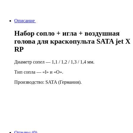
Описание
Набор сопло + игла + воздушная
голова для краскопульта SATA jet X
RP
Диаметр сопел — 1,1 / 1,2 / 1,3 / 1,4 мм.
Тип сопла — «I» и «O».
Производство: SATA (Германия).
Отзывы (0)