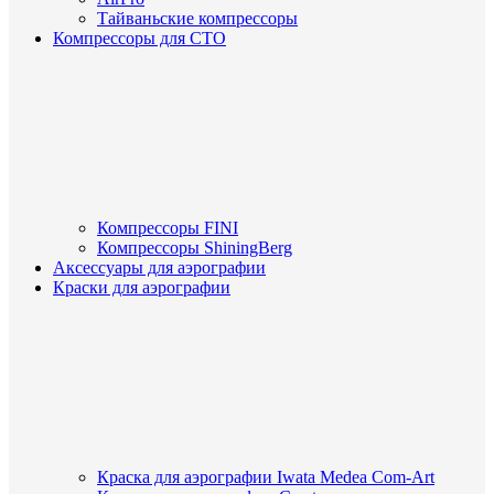
Тайваньские компрессоры
Компрессоры для СТО
Компрессоры FINI
Компрессоры ShiningBerg
Аксессуары для аэрографии
Краски для аэрографии
Краска для аэрографии Iwata Medea Com-Art