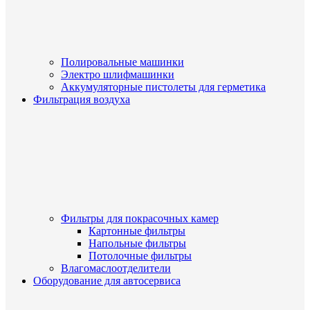
Полировальные машинки
Электро шлифмашинки
Аккумуляторные пистолеты для герметика
Фильтрация воздуха
Фильтры для покрасочных камер
Картонные фильтры
Напольные фильтры
Потолочные фильтры
Влагомаслоотделители
Оборудование для автосервиса