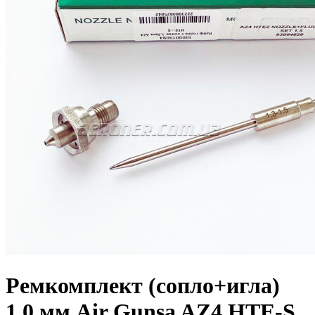
Ремкомплект (сопло+игла)
1,0 мм Air Gunsa AZ4 HTE-S