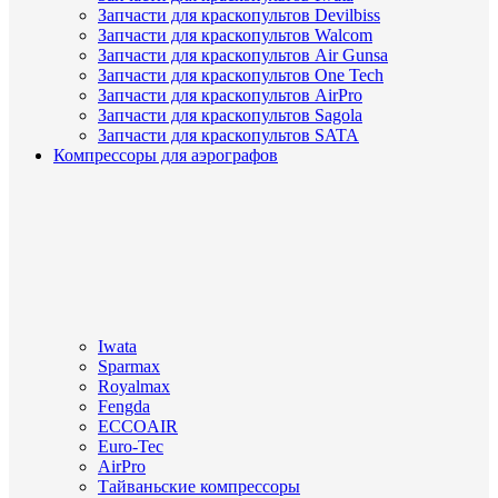
Запчасти для краскопультов Devilbiss
Запчасти для краскопультов Walcom
Запчасти для краскопультов Air Gunsa
Запчасти для краскопультов One Tech
Запчасти для краскопультов AirPro
Запчасти для краскопультов Sagola
Запчасти для краскопультов SATA
Компрессоры для аэрографов
Iwata
Sparmax
Royalmax
Fengda
ECCOAIR
Euro-Tec
AirPro
Тайваньские компрессоры