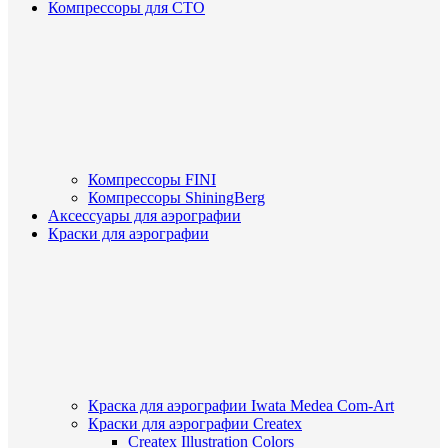
Компрессоры для СТО
Компрессоры FINI
Компрессоры ShiningBerg
Аксессуары для аэрографии
Краски для аэрографии
Краска для аэрографии Iwata Medea Com-Art
Краски для аэрографии Createx
Createx Illustration Colors