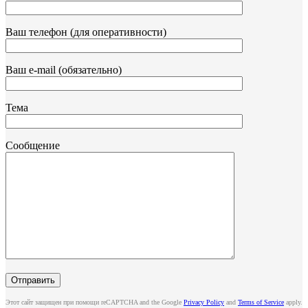
Ваш телефон (для оперативности)
Ваш e-mail (обязательно)
Тема
Сообщение
Этот сайт защищен при помощи reCAPTCHA and the Google
Privacy Policy
and
Terms of Service
apply.