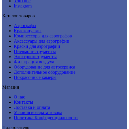
YouTube
Instagram
Каталог товаров
Аэрографы
Краскопульты
Компрессоры для аэрографов
Аксессуары для аэрографии
Краски для аэрографии
Пневмоинструменты
Электроинструменты
Фильтрация воздуха
Оборудование для автосервиса
Дополнительное оборудование
Покрасочные камеры
Магазин
О нас
Контакты
Доставка и оплата
Условия возврата товара
Политика Конфиденциальности
Пользователь