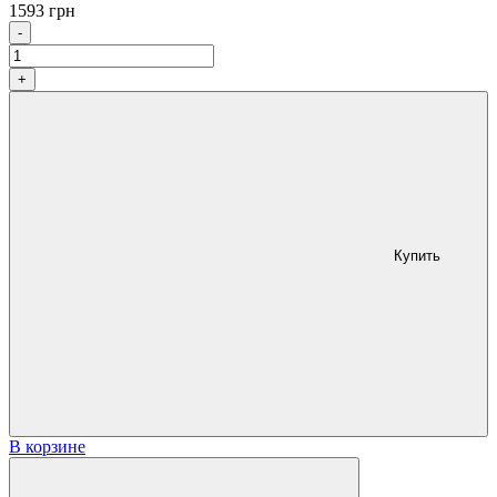
1593
грн
Количество
-
+
Купить
В корзине