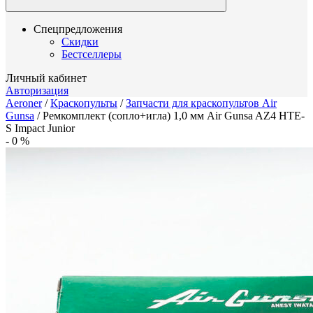
Спецпредложения
Скидки
Бестселлеры
Личный кабинет
Авторизация
Aeroner
/
Краскопульты
/
Запчасти для краскопультов Air
Gunsa
/
Ремкомплект (сопло+игла) 1,0 мм Air Gunsa AZ4 HTE-
S Impact Junior
-
0
%