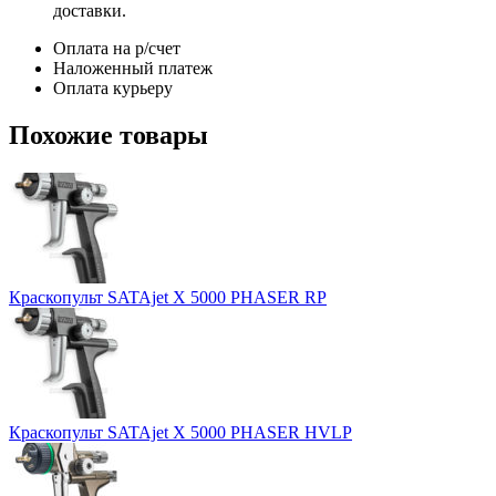
доставки.
Оплата на р/счет
Наложенный платеж
Оплата курьеру
Похожие товары
Краскопульт SATAjet X 5000 PHASER RP
Краскопульт SATAjet X 5000 PHASER HVLP