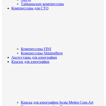
Тайваньские компрессоры
Компрессоры для СТО
Компрессоры FINI
Компрессоры ShiningBerg
Аксессуары для аэрографии
Краски для аэрографии
Краска для аэрографии Iwata Medea Com-Art