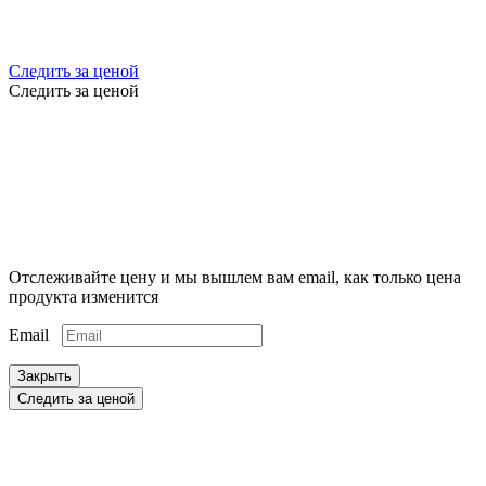
Следить за ценой
Следить за ценой
Отслеживайте цену и мы вышлем вам email, как только цена
продукта изменится
Email
Закрыть
Следить за ценой