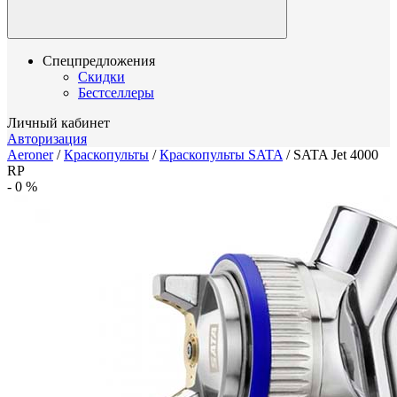
Спецпредложения
Скидки
Бестселлеры
Личный кабинет
Авторизация
Aeroner
/
Краскопульты
/
Краскопульты SATA
/
SATA Jet 4000
RP
-
0
%