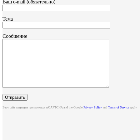
Ваш e-mail (обязательно)
Тема
Сообщение
Этот сайт защищен при помощи reCAPTCHA and the Google
Privacy Policy
and
Terms of Service
apply.