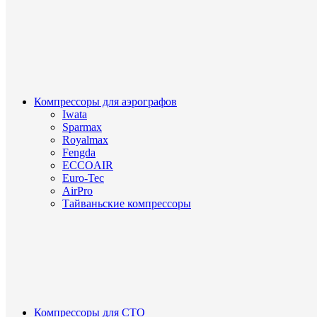
Компрессоры для аэрографов
Iwata
Sparmax
Royalmax
Fengda
ECCOAIR
Euro-Tec
AirPro
Тайваньские компрессоры
Компрессоры для СТО