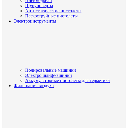
Пневмодрели
Шуруповерты
Антистатические пистолеты
Пескоструйные пистолеты
Электроинструменты
Полировальные машинки
Электро шлифмашинки
Аккумуляторные пистолеты для герметика
Фильтрация воздуха