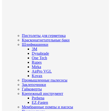
Пистолеты для герметика
Красконагнетательные баки
Шлифмашинки
3M
Dynabrade
One Tech
Rupes
Mirka
AirPro VGL
Kovax
Промышленные пылесосы
Заклепочники
Гайковерты
Крепежный инструмент
Prebena
EZ-Fasten
Мембранные помпы и насосы