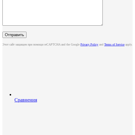
Этот сайт защищен при помощи reCAPTCHA and the Google
Privacy Policy
and
Terms of Service
apply.
Сравнения