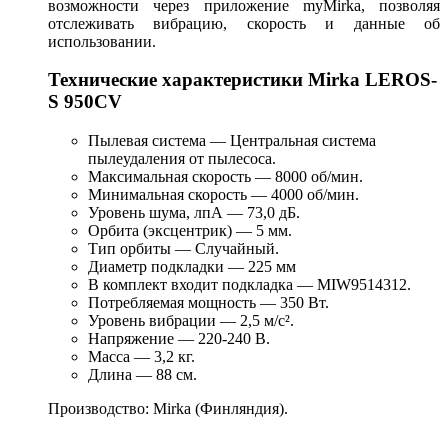
возможности через приложение myMirka, позволяя
отслеживать вибрацию, скорость и данные об
использовании.
Технические характеристики Mirka LEROS-
S 950CV
Пылевая система — Центральная система
пылеудаления от пылесоса.
Максимальная скорость — 8000 об/мин.
Минимальная скорость — 4000 об/мин.
Уровень шума, лпА — 73,0 дБ.
Орбита (эксцентрик) — 5 мм.
Тип орбиты — Случайный.
Диаметр подкладки — 225 мм
В комплект входит подкладка — MIW9514312.
Потребляемая мощность — 350 Вт.
Уровень вибрации — 2,5 м/с².
Напряжение — 220-240 В.
Масса — 3,2 кг.
Длина — 88 см.
Производство: Mirka (Финляндия).