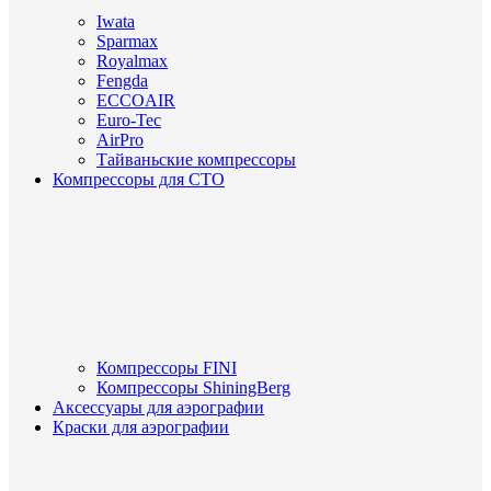
Iwata
Sparmax
Royalmax
Fengda
ECCOAIR
Euro-Tec
AirPro
Тайваньские компрессоры
Компрессоры для СТО
Компрессоры FINI
Компрессоры ShiningBerg
Аксессуары для аэрографии
Краски для аэрографии