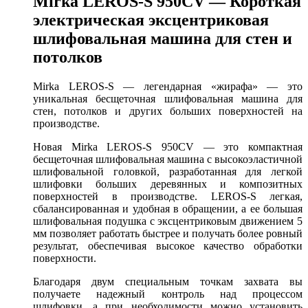
Mirka LEROS-S 950CV — Короткая
электрическая эксцентриковая
шлифовальная машина для стен и
потолков
Mirka LEROS-S — легендарная «жирафа» — это
уникальная бесщеточная шлифовальная машина для
стен, потолков и других больших поверхностей на
производстве.
Новая Mirka LEROS-S 950CV — это компактная
бесщеточная шлифовальная машина с высокоэластичной
шлифовальной головкой, разработанная для легкой
шлифовки больших деревянных и композитных
поверхностей в производстве. LEROS-S легкая,
сбалансированная и удобная в обращении, а ее большая
шлифовальная подушка с эксцентриковым движением 5
мм позволяет работать быстрее и получать более ровный
результат, обеспечивая высокое качество обработки
поверхности.
Благодаря двум специальным точкам захвата вы
получаете надежный контроль над процессом
шлифовки, а при необходимости можно установить