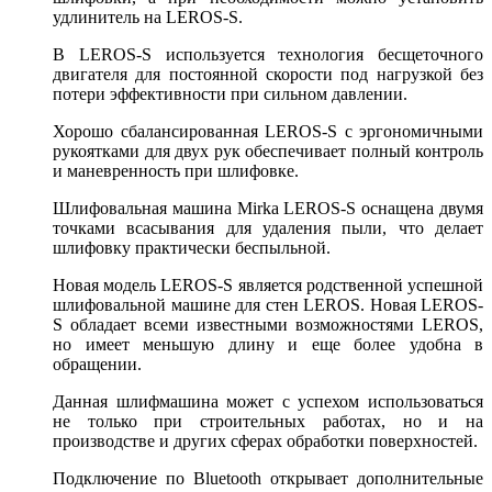
удлинитель на LEROS-S.
В LEROS-S используется технология бесщеточного
двигателя для постоянной скорости под нагрузкой без
потери эффективности при сильном давлении.
Хорошо сбалансированная LEROS-S с эргономичными
рукоятками для двух рук обеспечивает полный контроль
и маневренность при шлифовке.
Шлифовальная машина Mirka LEROS-S оснащена двумя
точками всасывания для удаления пыли, что делает
шлифовку практически беспыльной.
Новая модель LEROS-S является родственной успешной
шлифовальной машине для стен LEROS. Новая LEROS-
S обладает всеми известными возможностями LEROS,
но имеет меньшую длину и еще более удобна в
обращении.
Данная шлифмашина может с успехом использоваться
не только при строительных работах, но и на
производстве и других сферах обработки поверхностей.
Подключение по Bluetooth открывает дополнительные