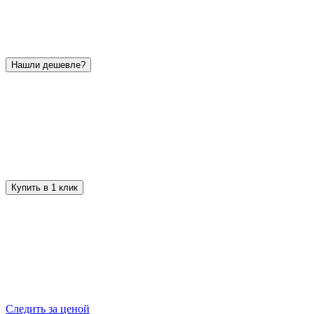
Нашли дешевле?
Купить в 1 клик
Следить за ценой