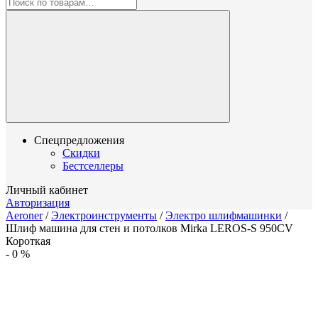
Спецпредложения
Скидки
Бестселлеры
Личный кабинет
Авторизация
Aeroner
/
Электроинструменты
/
Электро шлифмашинки
/
Шлиф машина для стен и потолков Mirka LEROS-S 950CV
Короткая
-
0
%