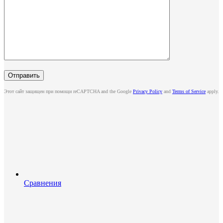
Этот сайт защищен при помощи reCAPTCHA and the Google
Privacy Policy
and
Terms of Service
apply.
Сравнения