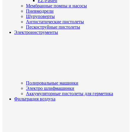
EZ-Fasten
Мембранные помпы и насосы
Пневмодрели
Шуруповерты
Антистатические пистолеты
Пескоструйные пистолеты
Электроинструменты
Полировальные машинки
Электро шлифмашинки
Аккумуляторные пистолеты для герметика
Фильтрация воздуха