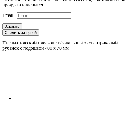
продукта изменится
Email
Закрыть
Следить за ценой
Пневматический плоскошлифовальный эксцентриковый
рубанок с подошвой 400 х 70 мм