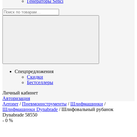
Генераторы Senci
Спецпредложения
Скидки
Бестселлеры
Личный кабинет
Авторизация
Aeroner
/
Пневмоинструменты
/
Шлифмашинки
/
Шлифмашинки Dynabrade
/
Шлифовальный рубанок
Dynabrade 58550
-
0
%