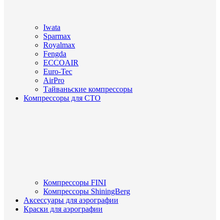
Iwata
Sparmax
Royalmax
Fengda
ECCOAIR
Euro-Tec
AirPro
Тайваньские компрессоры
Компрессоры для СТО
Компрессоры FINI
Компрессоры ShiningBerg
Аксессуары для аэрографии
Краски для аэрографии