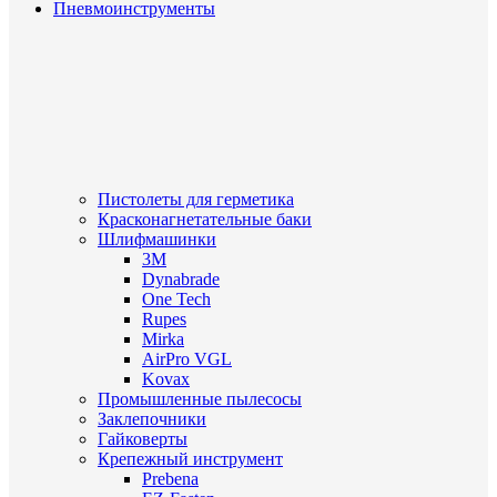
Пневмоинструменты
Пистолеты для герметика
Красконагнетательные баки
Шлифмашинки
3M
Dynabrade
One Tech
Rupes
Mirka
AirPro VGL
Kovax
Промышленные пылесосы
Заклепочники
Гайковерты
Крепежный инструмент
Prebena