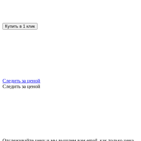
Купить в 1 клик
Следить за ценой
Следить за ценой
Отслеживайте цену и мы вышлем вам email, как только цена