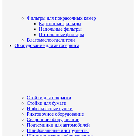
Фильтры для покрасочных камер
Картонные фильтры
Напольные фильтры
Потолочные фильтры
Влагомаслоотделители
Оборудование для автосервиса
Стойки для покраски
Стойки для бумаги
Инфракрасные сушки
Рихтовочное оборудование
Сварочное оборудование
Подъемники для автомобилей
Шлифовальные инструменты
Шиномонтажное оборудование