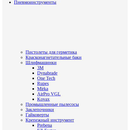
Пневмоинструменты
Пистолеты для герметика
Красконагнетательные баки
Шлифмашинки
3M
Dynabrade
One Tech
Rupes
Mirka
AirPro VGL
Kovax
Промышленные пылесосы
Заклепочники
Гайковерты
Крепежный инструмент
Prebena