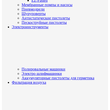
EZ-Fasten
Мембранные помпы и насосы
Пневмодрели
Шуруповерты
Антистатические пистолеты
Пескоструйные пистолеты
Электроинструменты
Полировальные машинки
Электро шлифмашинки
Аккумуляторные пистолеты для герметика
Фильтрация воздуха