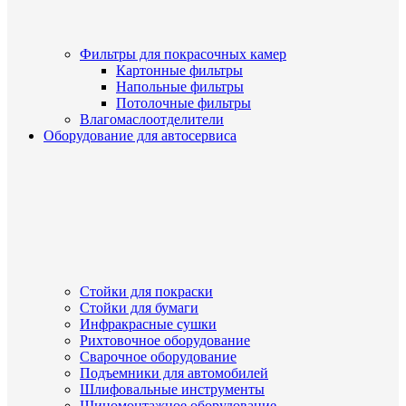
Фильтры для покрасочных камер
Картонные фильтры
Напольные фильтры
Потолочные фильтры
Влагомаслоотделители
Оборудование для автосервиса
Стойки для покраски
Стойки для бумаги
Инфракрасные сушки
Рихтовочное оборудование
Сварочное оборудование
Подъемники для автомобилей
Шлифовальные инструменты
Шиномонтажное оборудование