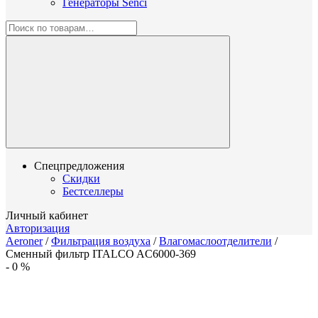
Генераторы Senci
Спецпредложения
Скидки
Бестселлеры
Личный кабинет
Авторизация
Aeroner
/
Фильтрация воздуха
/
Влагомаслоотделители
/
Сменный фильтр ITALCO AC6000-369
-
0
%