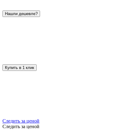
Нашли дешевле?
Купить в 1 клик
Следить за ценой
Следить за ценой