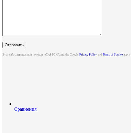
Этот сайт защищен при помощи reCAPTCHA and the Google
Privacy Policy
and
Terms of Service
apply.
Сравнения