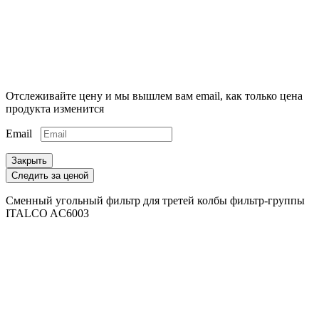
Отслеживайте цену и мы вышлем вам email, как только цена
продукта изменится
Email
Закрыть
Следить за ценой
Сменный угольный фильтр для третей колбы фильтр-группы
ITALCO AC6003