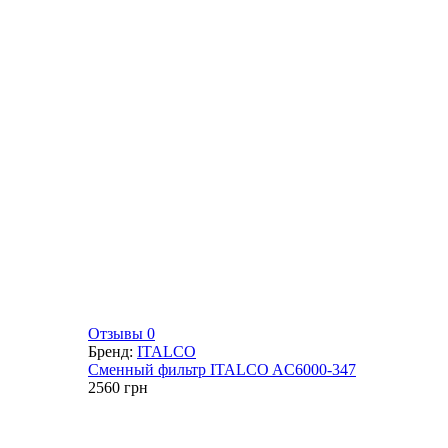
Отзывы 0
Бренд:
ITALCO
Сменный фильтр ITALCO AC6000-347
2560
грн