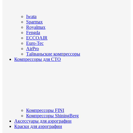
Iwata
Sparmax
Royalmax
Fengda
ECCOAIR
Euro-Tec
AirPro
Тайваньские компрессоры
Компрессоры для СТО
Компрессоры FINI
Компрессоры ShiningBerg
Аксессуары для аэрографии
Краски для аэрографии