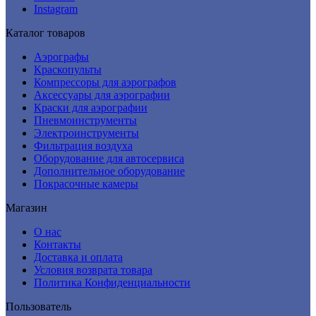
Instagram
Каталог товаров
Аэрографы
Краскопульты
Компрессоры для аэрографов
Аксессуары для аэрографии
Краски для аэрографии
Пневмоинструменты
Электроинструменты
Фильтрация воздуха
Оборудование для автосервиса
Дополнительное оборудование
Покрасочные камеры
Магазин
О нас
Контакты
Доставка и оплата
Условия возврата товара
Политика Конфиденциальности
Пользователь