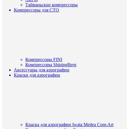
Тайваньские компрессоры
Компрессоры для СТО
Компрессоры FINI
Компрессоры ShiningBerg
Аксессуары для аэрографии
Краски для аэрографии
Краска для аэрографии Iwata Medea Com-Art