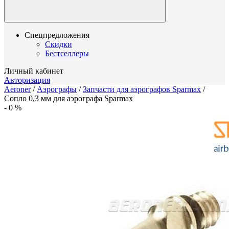
Спецпредложения
Скидки
Бестселлеры
Личный кабинет
Авторизация
Aeroner
/
Аэрографы
/
Запчасти для аэрографов Sparmax
/
Сопло 0,3 мм для аэрографа Sparmax
-
0
%