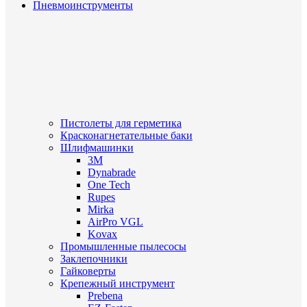
Пневмоинструменты
Пистолеты для герметика
Красконагнетательные баки
Шлифмашинки
3M
Dynabrade
One Tech
Rupes
Mirka
AirPro VGL
Kovax
Промышленные пылесосы
Заклепочники
Гайковерты
Крепежный инструмент
Prebena