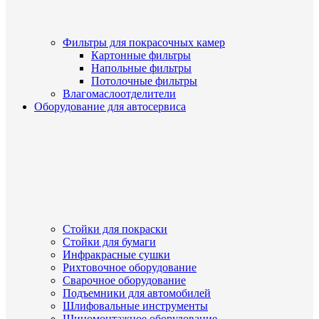
Фильтры для покрасочных камер
Картонные фильтры
Напольные фильтры
Потолочные фильтры
Влагомаслоотделители
Оборудование для автосервиса
Стойки для покраски
Стойки для бумаги
Инфракрасные сушки
Рихтовочное оборудование
Сварочное оборудование
Подъемники для автомобилей
Шлифовальные инструменты
Шиномонтажное оборудование