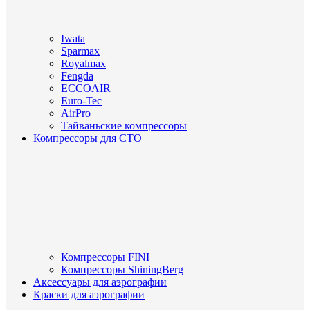
Iwata
Sparmax
Royalmax
Fengda
ECCOAIR
Euro-Tec
AirPro
Тайваньские компрессоры
Компрессоры для СТО
Компрессоры FINI
Компрессоры ShiningBerg
Аксессуары для аэрографии
Краски для аэрографии