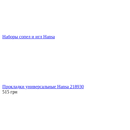
Наборы сопел и игл Hansa
Прокладки универсальные Hansa 218930
515
грн