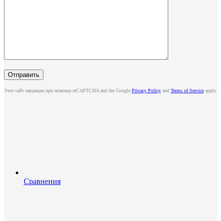
Этот сайт защищен при помощи reCAPTCHA and the Google
Privacy Policy
and
Terms of Service
apply.
Сравнения