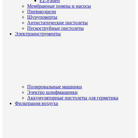
EZ-Fasten
Мембранные помпы и насосы
Пневмодрели
Шуруповерты
Антистатические пистолеты
Пескоструйные пистолеты
Электроинструменты
Полировальные машинки
Электро шлифмашинки
Аккумуляторные пистолеты для герметика
Фильтрация воздуха