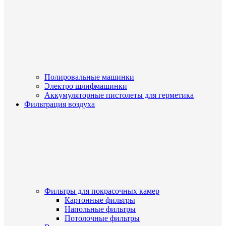
Полировальные машинки
Электро шлифмашинки
Аккумуляторные пистолеты для герметика
Фильтрация воздуха
Фильтры для покрасочных камер
Картонные фильтры
Напольные фильтры
Потолочные фильтры