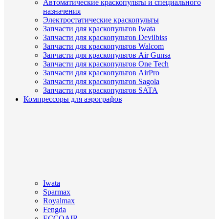
Автоматические краскопульты и специального
назначения
Электростатические краскопульты
Запчасти для краскопультов Iwata
Запчасти для краскопультов Devilbiss
Запчасти для краскопультов Walcom
Запчасти для краскопультов Air Gunsa
Запчасти для краскопультов One Tech
Запчасти для краскопультов AirPro
Запчасти для краскопультов Sagola
Запчасти для краскопультов SATA
Компрессоры для аэрографов
Iwata
Sparmax
Royalmax
Fengda
ECCOAIR