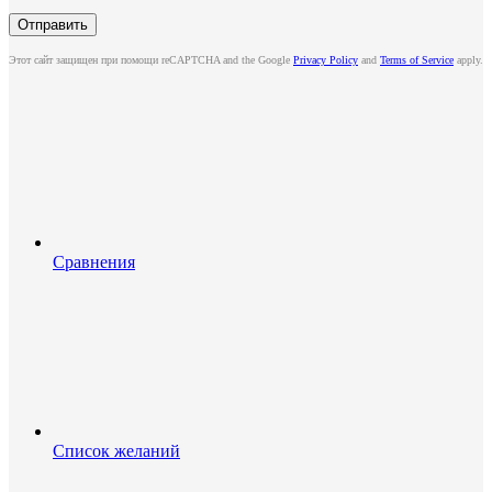
Этот сайт защищен при помощи reCAPTCHA and the Google
Privacy Policy
and
Terms of Service
apply.
Сравнения
Список желаний