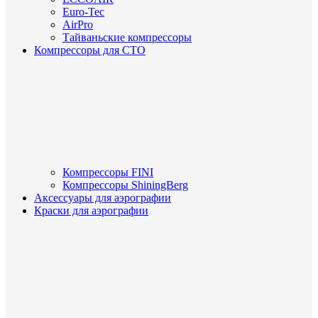
Euro-Tec
AirPro
Тайваньские компрессоры
Компрессоры для СТО
Компрессоры FINI
Компрессоры ShiningBerg
Аксессуары для аэрографии
Краски для аэрографии