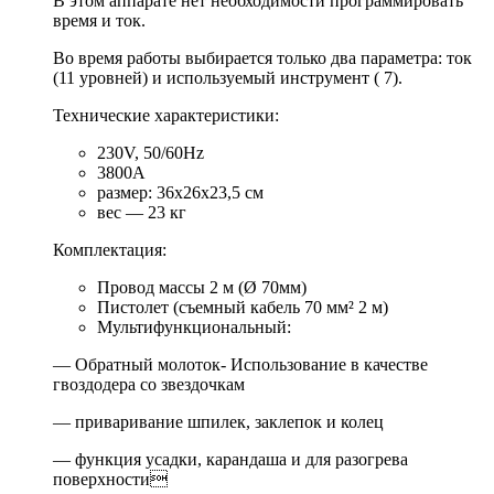
В этом аппарате нет необходимости программировать
время и ток.
Во время работы выбирается только два параметра: ток
(11 уровней) и используемый инструмент ( 7).
Технические характеристики:
230V, 50/60Hz
3800А
размер: 36х26х23,5 см
вес — 23 кг
Комплектация:
Провод массы 2 м (Ø 70мм)
Пистолет (съемный кабель 70 мм² 2 м)
Мультифункциональный:
— Обратный молоток- Использование в качестве
гвоздодера со звездочкам
— приваривание шпилек, заклепок и колец
— функция усадки, карандаша и для разогрева
поверхности