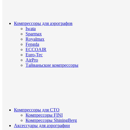
Компрессоры для аэрографов
Iwata
Sparmax
Royalmax
Fengda
ECCOAIR
Euro-Tec
AirPro
Тайваньские компрессоры
Компрессоры для СТО
Компрессоры FINI
Компрессоры ShiningBerg
Аксессуары для аэрографии