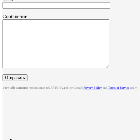
Сообщение
Этот сайт защищен при помощи reCAPTCHA and the Google
Privacy Policy
and
Terms of Service
apply.