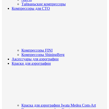
Тайваньские компрессоры
Компрессоры для СТО
Компрессоры FINI
Компрессоры ShiningBerg
Аксессуары для аэрографии
Краски для аэрографии
Краска для аэрографии Iwata Medea Com-Art