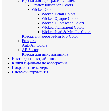
Краски для аэрографии Createx
Createx Illustration Colors
Wicked Colors
Wicked Detail Colors
Wicked Opaque Colors
Wicked Fluorescent Colors
Wicked Transparent Colors
Wicked Pearl & Metallic Colors
Краска для аэрографии Pro-Color
Prospero
Auto Air Colors
AB Sector
Краски для пинстрайпинга
Кисти для пинстрайпинга
Книги и фильмы по аэрографии
Покрасочные камеры
Пневмоинструменты