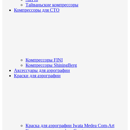
Тайваньские компрессоры
Компрессоры для СТО
Компрессоры FINI
Компрессоры ShiningBerg
Аксессуары для аэрографии
Краски для аэрографии
Краска для аэрографии Iwata Medea Com-Art