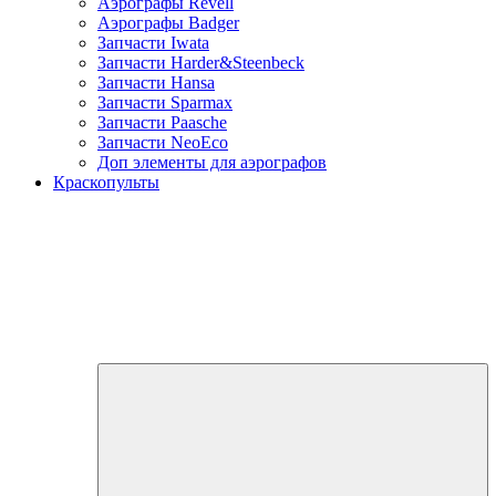
Аэрографы Revell
Аэрографы Badger
Запчасти Iwata
Запчасти Harder&Steenbeck
Запчасти Hansa
Запчасти Sparmax
Запчасти Paasche
Запчасти NeoEco
Доп элементы для аэрографов
Краскопульты