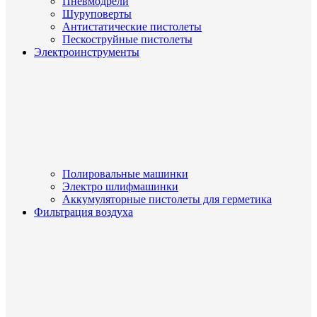
Пневмодрели
Шуруповерты
Антистатические пистолеты
Пескоструйные пистолеты
Электроинструменты
Полировальные машинки
Электро шлифмашинки
Аккумуляторные пистолеты для герметика
Фильтрация воздуха