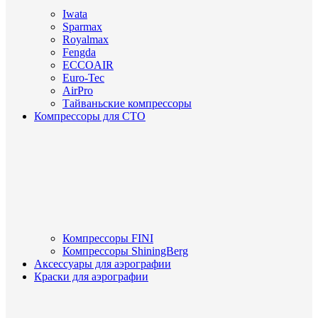
Iwata
Sparmax
Royalmax
Fengda
ECCOAIR
Euro-Tec
AirPro
Тайваньские компрессоры
Компрессоры для СТО
Компрессоры FINI
Компрессоры ShiningBerg
Аксессуары для аэрографии
Краски для аэрографии