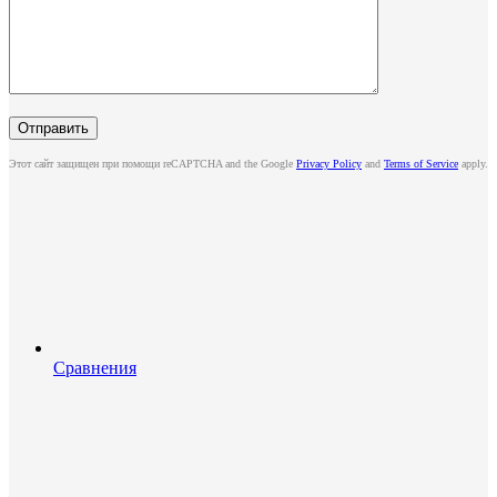
Этот сайт защищен при помощи reCAPTCHA and the Google
Privacy Policy
and
Terms of Service
apply.
Сравнения