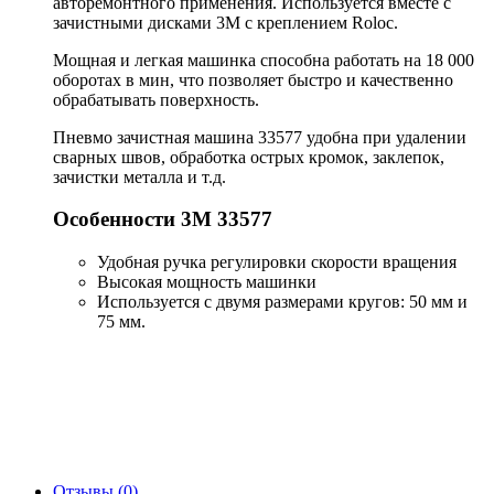
авторемонтного применения. Используется вместе с
зачистными дисками 3M с креплением Roloc.
Мощная и легкая машинка способна работать на 18 000
оборотах в мин, что позволяет быстро и качественно
обрабатывать поверхность.
Пневмо зачистная машина 33577 удобна при удалении
сварных швов, обработка острых кромок, заклепок,
зачистки металла и т.д.
Особенности 3M 33577
Удобная ручка регулировки скорости вращения
Высокая мощность машинки
Используется с двумя размерами кругов: 50 мм и
75 мм.
Отзывы (0)