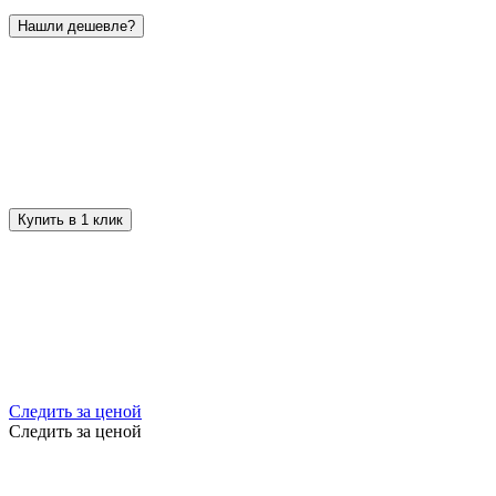
Нашли дешевле?
Купить в 1 клик
Следить за ценой
Следить за ценой