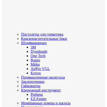
Пистолеты для герметика
Красконагнетательные баки
Шлифмашинки
3M
Dynabrade
One Tech
Rupes
Mirka
AirPro VGL
Kovax
Промышленные пылесосы
Заклепочники
Гайковерты
Крепежный инструмент
Prebena
EZ-Fasten
Мембранные помпы и насосы