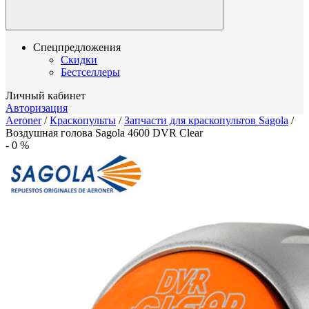
Спецпредложения
Скидки
Бестселлеры
Личный кабинет
Авторизация
Aeroner
/
Краскопульты
/
Запчасти для краскопультов Sagola
/
Воздушная голова Sagola 4600 DVR Clear
-
0
%