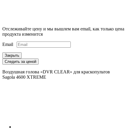
Отслеживайте цену и мы вышлем вам email, как только цена
продукта изменится
Email
Закрыть
Следить за ценой
Воздушная голова «DVR CLEAR» для краскопультов
Sagola 4600 XTREME