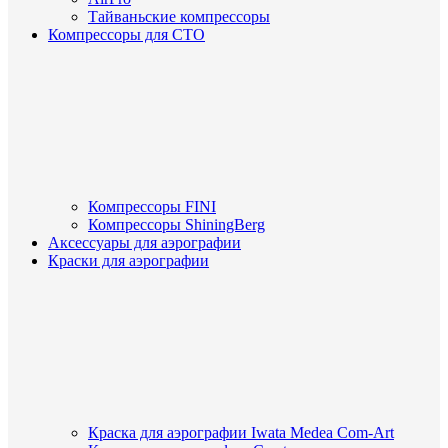
Тайваньские компрессоры
Компрессоры для СТО
Компрессоры FINI
Компрессоры ShiningBerg
Аксессуары для аэрографии
Краски для аэрографии
Краска для аэрографии Iwata Medea Com-Art