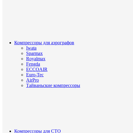
Компрессоры для аэрографов
Iwata
Sparmax
Royalmax
Fengda
ECCOAIR
Euro-Tec
AirPro
Тайваньские компрессоры
Компрессоры для СТО