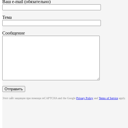
Ваш e-mail (обязательно)
Тема
Сообщение
Этот сайт защищен при помощи reCAPTCHA and the Google
Privacy Policy
and
Terms of Service
apply.