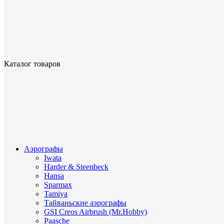
Каталог товаров
Аэрографы
Iwata
Harder & Steenbeck
Hansa
Sparmax
Tamiya
Тайваньские аэрографы
GSI Creos Airbrush (Mr.Hobby)
Paasche