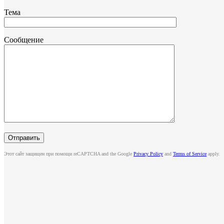
Тема
Сообщение
Этот сайт защищен при помощи reCAPTCHA and the Google
Privacy Policy
and
Terms of Service
apply.