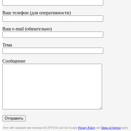
Ваш телефон (для оперативности)
Ваш e-mail (обязательно)
Тема
Сообщение
Этот сайт защищен при помощи reCAPTCHA and the Google
Privacy Policy
and
Terms of Service
apply.