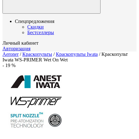
Спецпредложения
Скидки
Бестселлеры
Личный кабинет
Авторизация
Aeroner
/
Краскопульты
/
Краскопульты Iwata
/
Краскопульт
Iwata WS-PRIMER Wet On Wet
-
19
%