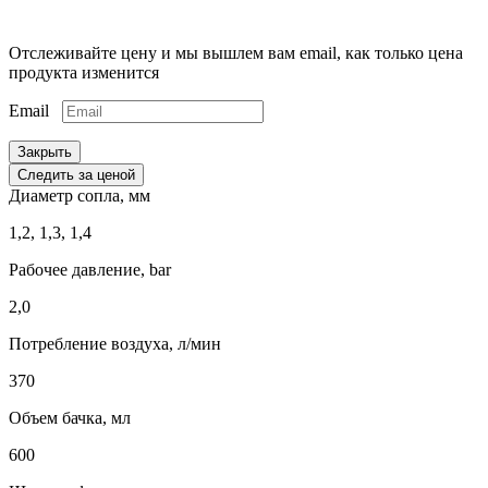
Отслеживайте цену и мы вышлем вам email, как только цена
продукта изменится
Email
Закрыть
Следить за ценой
Диаметр сопла, мм
1,2, 1,3, 1,4
Рабочее давление, bar
2,0
Потребление воздуха, л/мин
370
Объем бачка, мл
600