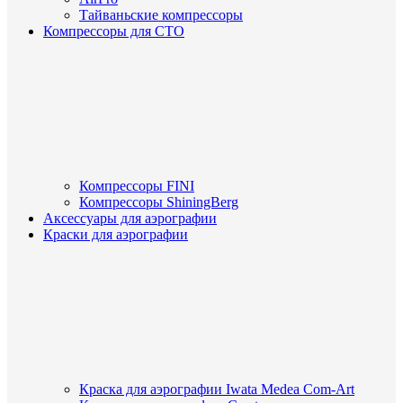
Тайваньские компрессоры
Компрессоры для СТО
Компрессоры FINI
Компрессоры ShiningBerg
Аксессуары для аэрографии
Краски для аэрографии
Краска для аэрографии Iwata Medea Com-Art