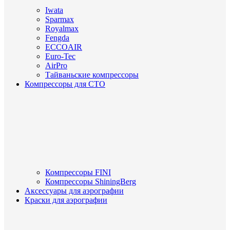
Iwata
Sparmax
Royalmax
Fengda
ECCOAIR
Euro-Tec
AirPro
Тайваньские компрессоры
Компрессоры для СТО
Компрессоры FINI
Компрессоры ShiningBerg
Аксессуары для аэрографии
Краски для аэрографии