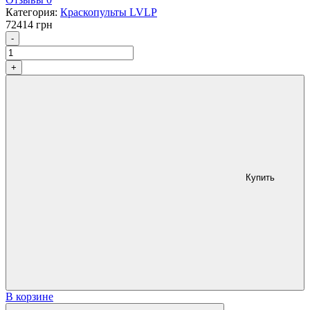
Категория:
Краскопульты LVLP
72414
грн
Количество
-
+
Купить
В корзине