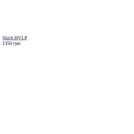
4917 грн.
Sluch HVLP
1350
грн