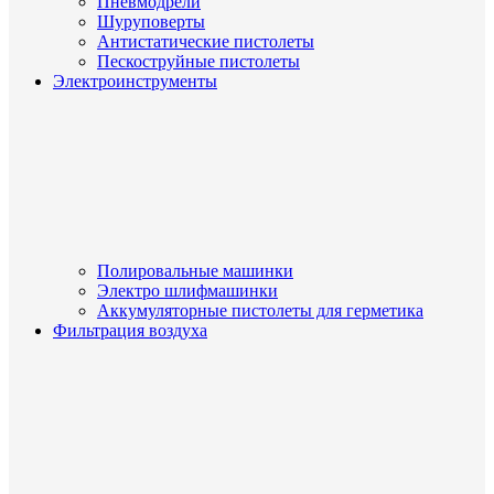
Пневмодрели
Шуруповерты
Антистатические пистолеты
Пескоструйные пистолеты
Электроинструменты
Полировальные машинки
Электро шлифмашинки
Аккумуляторные пистолеты для герметика
Фильтрация воздуха