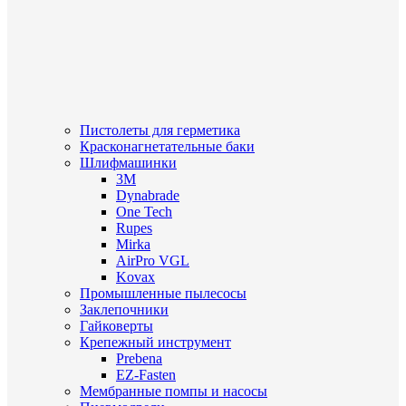
Пистолеты для герметика
Красконагнетательные баки
Шлифмашинки
3M
Dynabrade
One Tech
Rupes
Mirka
AirPro VGL
Kovax
Промышленные пылесосы
Заклепочники
Гайковерты
Крепежный инструмент
Prebena
EZ-Fasten
Мембранные помпы и насосы