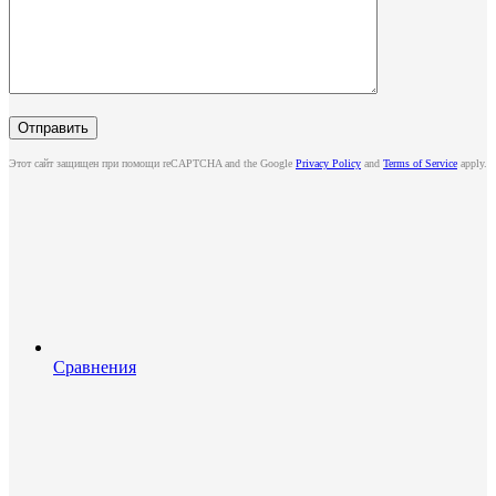
Этот сайт защищен при помощи reCAPTCHA and the Google
Privacy Policy
and
Terms of Service
apply.
Сравнения