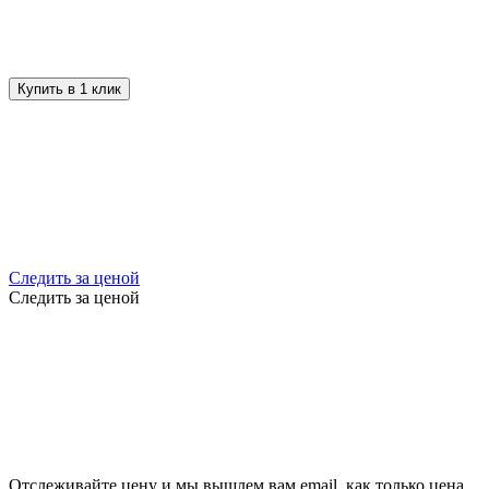
Купить в 1 клик
Следить за ценой
Следить за ценой
Отслеживайте цену и мы вышлем вам email, как только цена