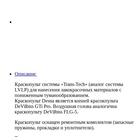
Описание
Краскопульт системы «Trans-Tech» (аналог системы
LVLP) для нанесения лакокрасочных материалов с
пониженным туманообразованием.
Краскопульт Desna является копией красокпульта
DeVilbiss GTi Pro. Воздушная голова аналогична
краскопульту DeVilbiss FLG-5.
Краскопульт оснащен ремонтным комплектом (запасные
пружины, прокладки и уплотнители).