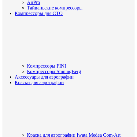
AirPro
Тайваньские компрессоры
Компрессоры для СТО
Компрессоры FINI
Компрессоры ShiningBerg
Аксессуары для аэрографии
Краски для аэрографии
Краска для аэрографии Iwata Medea Com-Art