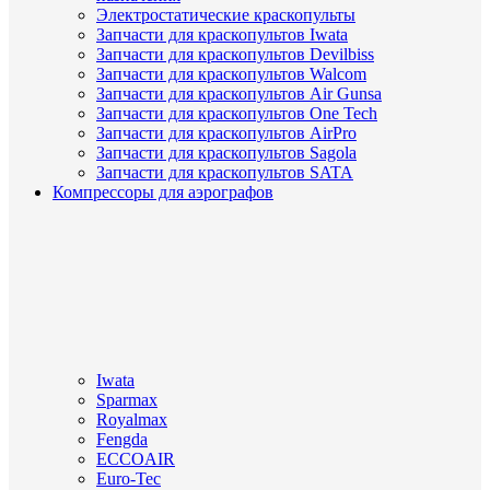
Электростатические краскопульты
Запчасти для краскопультов Iwata
Запчасти для краскопультов Devilbiss
Запчасти для краскопультов Walcom
Запчасти для краскопультов Air Gunsa
Запчасти для краскопультов One Tech
Запчасти для краскопультов AirPro
Запчасти для краскопультов Sagola
Запчасти для краскопультов SATA
Компрессоры для аэрографов
Iwata
Sparmax
Royalmax
Fengda
ECCOAIR
Euro-Tec