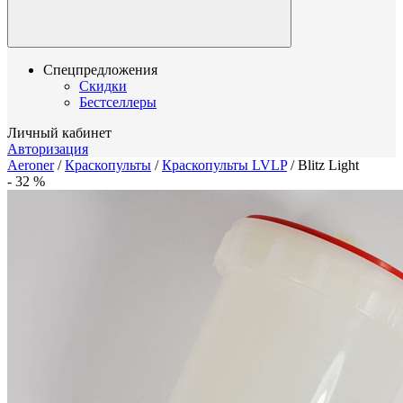
Спецпредложения
Скидки
Бестселлеры
Личный кабинет
Авторизация
Aeroner
/
Краскопульты
/
Краскопульты LVLP
/
Blitz Light
-
32
%