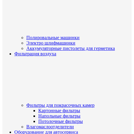
Полировальные машинки
Электро шлифмашинки
Аккумуляторные пистолеты для герметика
Фильтрация воздуха
Фильтры для покрасочных камер
Картонные фильтры
Напольные фильтры
Потолочные фильтры
Влагомаслоотделители
Оборудование для автосервиса