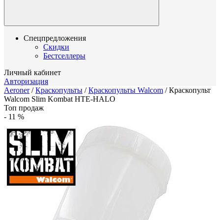
Спецпредложения
Скидки
Бестселлеры
Личный кабинет
Авторизация
Aeroner
/
Краскопульты
/
Краскопульты Walcom
/
Краскопульт
Walcom Slim Kombat HTE-HALO
Топ продаж
-
11
%