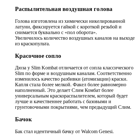
Распылительная воздушная голова
Голова изготовлена из химически никелированной
латуни, фиксируется гайкой с короткой резьбой и
снимается буквально с «пол оборота».
Увеличилось количество воздушных каналов на выходе
из краскопульта.
Красочное сопло
Дюза у Slim Kombat отличается от сопла классического
Slim по форме и воздушным каналам. Соответственно
изменилось качество разбивки (атомизации) краски.
Капля стала более мелкой. Факел более равномерно
наполненный. Это делает Слим Комбат более
универсальным краскораспылителем, который будет
лучше и качественнее работать с базовыми и
грунтовочными покрытиями, чем предыдущий Слим.
Бачок
Бак стал идентичный бачку от Walcom Genesi.