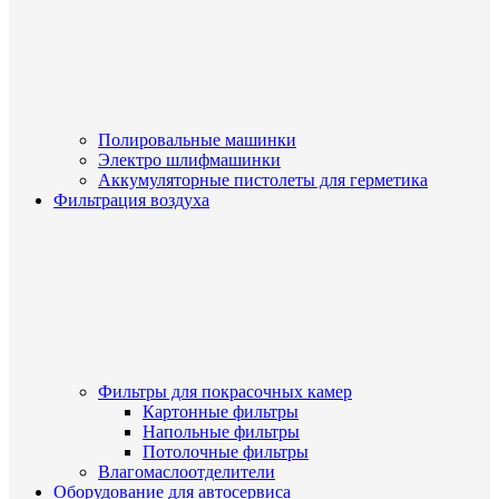
Полировальные машинки
Электро шлифмашинки
Аккумуляторные пистолеты для герметика
Фильтрация воздуха
Фильтры для покрасочных камер
Картонные фильтры
Напольные фильтры
Потолочные фильтры
Влагомаслоотделители
Оборудование для автосервиса