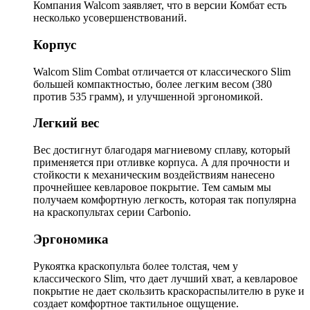
Компания Walcom заявляет, что в версии Комбат есть
несколько усовершенствований.
Корпус
Walcom Slim Combat отличается от классического Slim
большей компактностью, более легким весом (380
против 535 грамм), и улучшенной эргономикой.
Легкий вес
Вес достигнут благодаря магниевому сплаву, который
применяется при отливке корпуса. А для прочности и
стойкости к механическим воздействиям нанесено
прочнейшее кевларовое покрытие. Тем самым мы
получаем комфортную легкость, которая так популярна
на краскопультах серии Carbonio.
Эргономика
Рукоятка краскопульта более толстая, чем у
классического Slim, что дает лучший хват, а кевларовое
покрытие не дает скользить краскораспылителю в руке и
создает комфортное тактильное ощущение.