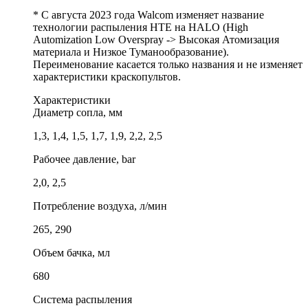
* С августа 2023 года Walcom изменяет название
технологии распыления HTE на HALO (High
Automization Low Overspray -> Высокая Атомизация
материала и Низкое Туманообразование).
Переименование касается только названия и не изменяет
характеристики краскопультов.
Характеристики
Диаметр сопла, мм
1,3, 1,4, 1,5, 1,7, 1,9, 2,2, 2,5
Рабочее давление, bar
2,0, 2,5
Потребление воздуха, л/мин
265, 290
Объем бачка, мл
680
Система распыления