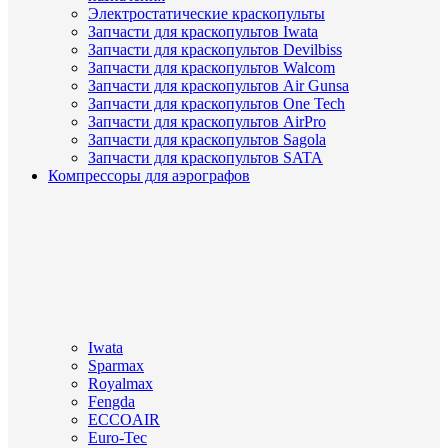
Электростатические краскопульты
Запчасти для краскопультов Iwata
Запчасти для краскопультов Devilbiss
Запчасти для краскопультов Walcom
Запчасти для краскопультов Air Gunsa
Запчасти для краскопультов One Tech
Запчасти для краскопультов AirPro
Запчасти для краскопультов Sagola
Запчасти для краскопультов SATA
Компрессоры для аэрографов
Iwata
Sparmax
Royalmax
Fengda
ECCOAIR
Euro-Tec