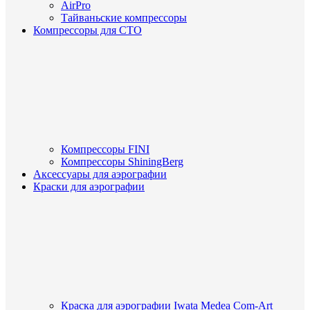
AirPro
Тайваньские компрессоры
Компрессоры для СТО
Компрессоры FINI
Компрессоры ShiningBerg
Аксессуары для аэрографии
Краски для аэрографии
Краска для аэрографии Iwata Medea Com-Art