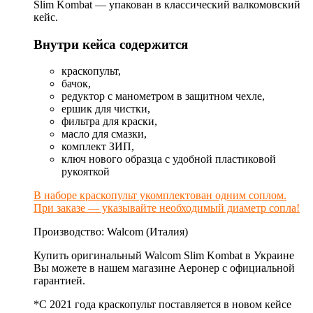
Slim Kombat — упакован в классический валкомовский
кейс.
Внутри кейса содержится
краскопульт,
бачок,
редуктор с манометром в защитном чехле,
ершик для чистки,
фильтра для краски,
масло для смазки,
комплект ЗИП,
ключ нового образца с удобной пластиковой
рукояткой
В наборе краскопульт укомплектован одним соплом.
При заказе — указывайте необходимый диаметр сопла!
Производство: Walcom (Италия)
Купить оригинальный Walcom Slim Kombat в Украине
Вы можете в нашем магазине Аеронер с официальной
гарантией.
*С 2021 года краскопульт поставляется в новом кейсе