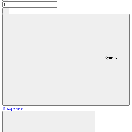
составляла
9530 грн.
10700 грн.
+
Купить
В корзине