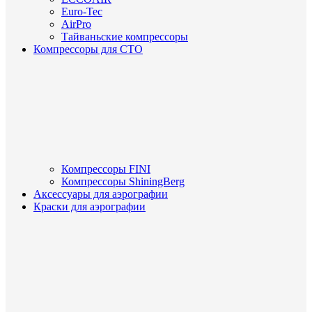
Euro-Tec
AirPro
Тайваньские компрессоры
Компрессоры для СТО
Компрессоры FINI
Компрессоры ShiningBerg
Аксессуары для аэрографии
Краски для аэрографии