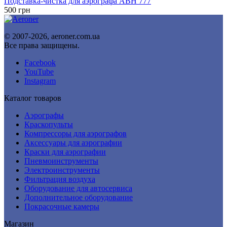
Подставка-чистка для аэрографа ABH 777
500
грн
© 2007-2026, aeroner.com.ua
Все права защищены.
Facebook
YouTube
Instagram
Каталог товаров
Аэрографы
Краскопульты
Компрессоры для аэрографов
Аксессуары для аэрографии
Краски для аэрографии
Пневмоинструменты
Электроинструменты
Фильтрация воздуха
Оборудование для автосервиса
Дополнительное оборудование
Покрасочные камеры
Магазин