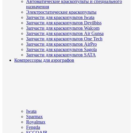
Автоматические краскопульты и специального
назначения
Электростатические краскопульты
Запчасти для краскопультов Iwata
Запчасти для краскопультов Devilbiss
Запчасти для краскопультов Walcom
Запчасти для краскопультов Air Gunsa
Запчасти для краскопультов One Tech
Запчасти для краскопультов AirPro
Запчасти для краскопультов Sagola
Запчасти для краскопультов SATA
Компрессоры для аэрографов
Iwata
Sparmax
Royalmax
Fengda
ECCOAIR