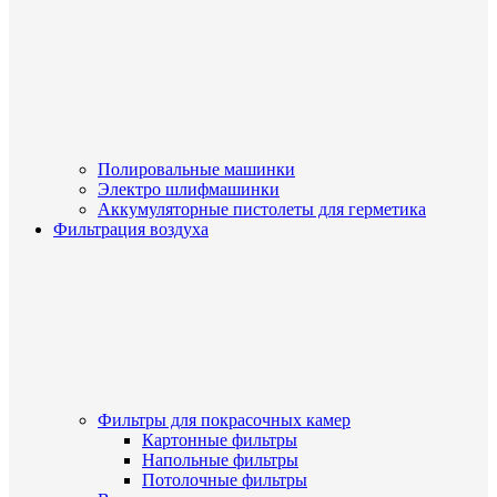
Полировальные машинки
Электро шлифмашинки
Аккумуляторные пистолеты для герметика
Фильтрация воздуха
Фильтры для покрасочных камер
Картонные фильтры
Напольные фильтры
Потолочные фильтры