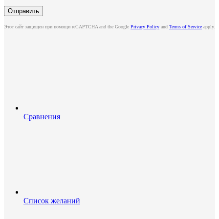
Этот сайт защищен при помощи reCAPTCHA and the Google
Privacy Policy
and
Terms of Service
apply.
Сравнения
Список желаний