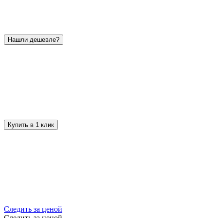
Нашли дешевле?
Купить в 1 клик
Следить за ценой
Следить за ценой