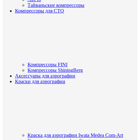
Тайваньские компрессоры
Компрессоры для СТО
Компрессоры FINI
Компрессоры ShiningBerg
Аксессуары для аэрографии
Краски для аэрографии
Краска для аэрографии Iwata Medea Com-Art