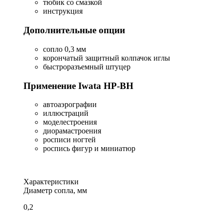
тюбик со смазкой
инструкция
Дополнительные опции
сопло 0,3 мм
корончатый защитный колпачок иглы
быстроразъемный штуцер
Применение Iwata HP-BH
автоаэрографии
иллюстраций
моделестроения
диорамастроения
росписи ногтей
роспись фигур и миниатюр
Характеристики
Диаметр сопла, мм
0,2