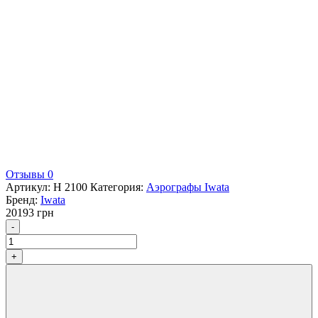
Отзывы 0
Артикул:
H 2100
Категория:
Аэрографы Iwata
Бренд:
Iwata
20193
грн
Количество
-
+