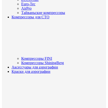
Euro-Tec
AirPro
Тайваньские компрессоры
Компрессоры для СТО
Компрессоры FINI
Компрессоры ShiningBerg
Аксессуары для аэрографии
Краски для аэрографии