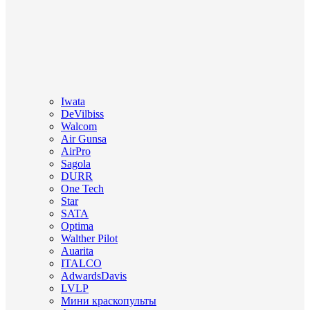
Iwata
DeVilbiss
Walcom
Air Gunsa
AirPro
Sagola
DURR
One Tech
Star
SATA
Optima
Walther Pilot
Auarita
ITALCO
AdwardsDavis
LVLP
Мини краскопульты