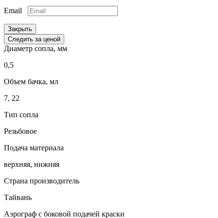
Email
Закрыть
Следить за ценой
Диаметр сопла, мм
0,5
Объем бачка, мл
7, 22
Тип сопла
Резьбовое
Подача материала
верхняя, нижняя
Страна производитель
Тайвань
Аэрограф с боковой подачей краски