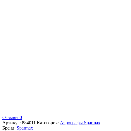
Отзывы 0
Артикул:
884011
Категория:
Аэрографы Sparmax
Бренд:
Sparmax