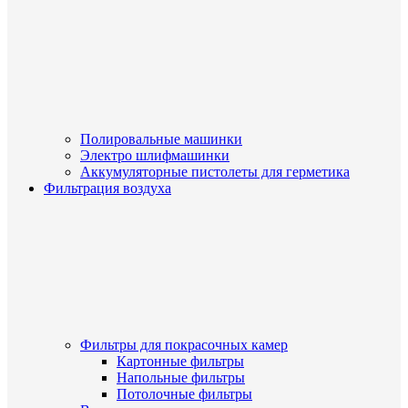
Полировальные машинки
Электро шлифмашинки
Аккумуляторные пистолеты для герметика
Фильтрация воздуха
Фильтры для покрасочных камер
Картонные фильтры
Напольные фильтры
Потолочные фильтры