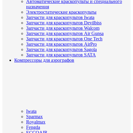
Автоматические краскопульты и специального
назначения
Электростатические краскопульты
Запчасти для краскопультов Iwata
Запчасти для краскопультов Devilbiss
Запчасти для краскопультов Walcom
Запчасти для краскопультов Air Gunsa
Запчасти для краскопультов One Tech
Запчасти для краскопультов AirPro
Запчасти для краскопультов Sagola
Запчасти для краскопультов SATA
Компрессоры для аэрографов
Iwata
Sparmax
Royalmax
Fengda
ECCOAIR