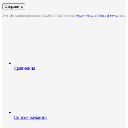
Этот сайт защищен при помощи reCAPTCHA and the Google
Privacy Policy
and
Terms of Service
apply.
Сравнения
Список желаний