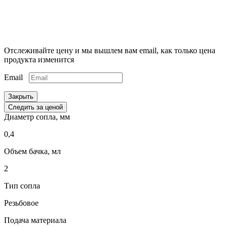
Отслеживайте цену и мы вышлем вам email, как только цена
продукта изменится
Email
Закрыть
Следить за ценой
Диаметр сопла, мм
0,4
Объем бачка, мл
2
Тип сопла
Резьбовое
Подача материала