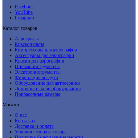
Facebook
YouTube
Instagram
Каталог товаров
Аэрографы
Краскопульты
Компрессоры для аэрографов
Аксессуары для аэрографии
Краски для аэрографии
Пневмоинструменты
Электроинструменты
Фильтрация воздуха
Оборудование для автосервиса
Дополнительное оборудование
Покрасочные камеры
Магазин
О нас
Контакты
Доставка и оплата
Условия возврата товара
Политика Конфиденциальности