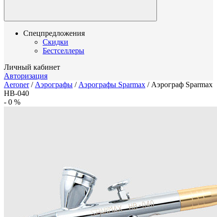
Спецпредложения
Скидки
Бестселлеры
Личный кабинет
Авторизация
Aeroner
/
Аэрографы
/
Аэрографы Sparmax
/
Аэрограф Sparmax
HB-040
-
0
%