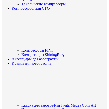
Тайваньские компрессоры
Компрессоры для СТО
Компрессоры FINI
Компрессоры ShiningBerg
Аксессуары для аэрографии
Краски для аэрографии
Краска для аэрографии Iwata Medea Com-Art