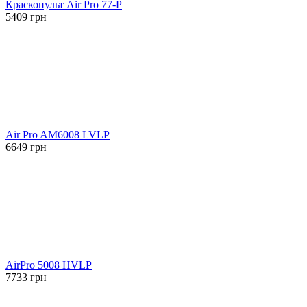
Краскопульт Air Pro 77-P
5409
грн
Air Pro AM6008 LVLP
6649
грн
AirPro 5008 HVLP
7733
грн