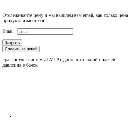
Отслеживайте цену и мы вышлем вам email, как только цена
продукта изменится
Email
Закрыть
Следить за ценой
краскопульт системы LVLP с дополнительной подачей
давления в бачок