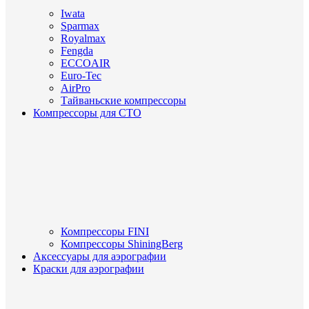
Iwata
Sparmax
Royalmax
Fengda
ECCOAIR
Euro-Tec
AirPro
Тайваньские компрессоры
Компрессоры для СТО
Компрессоры FINI
Компрессоры ShiningBerg
Аксессуары для аэрографии
Краски для аэрографии