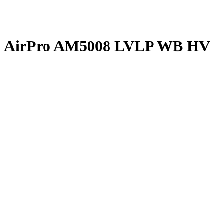
AirPro AM5008 LVLP WB HV