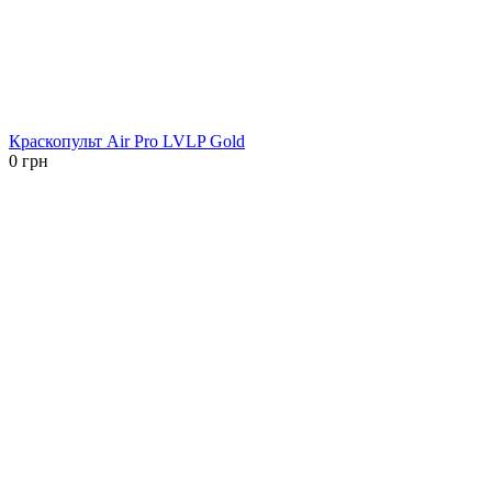
Краскопульт Air Pro LVLP Gold
0
грн