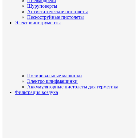
Пневмодрели
Шуруповерты
Антистатические пистолеты
Пескоструйные пистолеты
Электроинструменты
Полировальные машинки
Электро шлифмашинки
Аккумуляторные пистолеты для герметика
Фильтрация воздуха