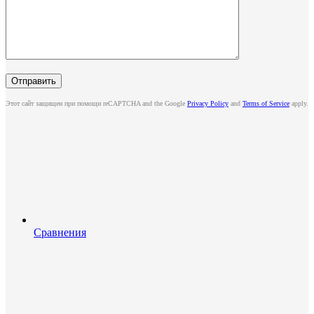
Этот сайт защищен при помощи reCAPTCHA and the Google
Privacy Policy
and
Terms of Service
apply.
Сравнения