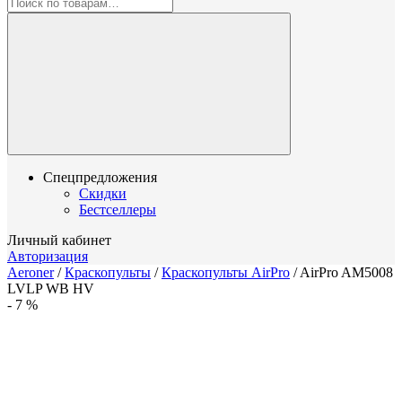
Спецпредложения
Скидки
Бестселлеры
Личный кабинет
Авторизация
Aeroner
/
Краскопульты
/
Краскопульты AirPro
/
AirPro AM5008
LVLP WB HV
-
7
%