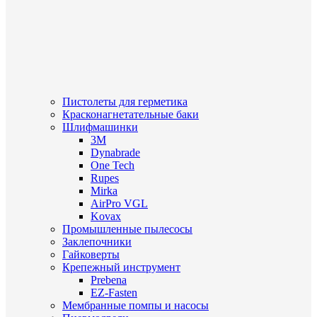
Пистолеты для герметика
Красконагнетательные баки
Шлифмашинки
3M
Dynabrade
One Tech
Rupes
Mirka
AirPro VGL
Kovax
Промышленные пылесосы
Заклепочники
Гайковерты
Крепежный инструмент
Prebena
EZ-Fasten
Мембранные помпы и насосы